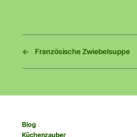
←
Französische Zwiebelsuppe
Blog
Küchenzauber