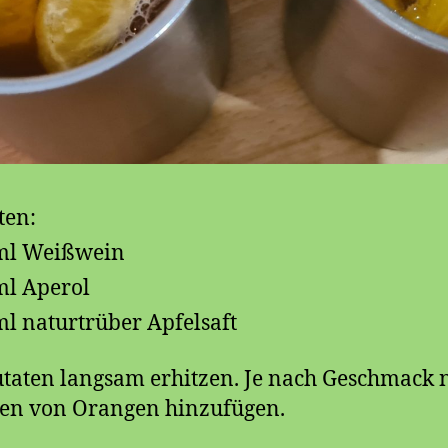
ten:
ml Weißwein
l Aperol
l naturtrüber Apfelsaft
utaten langsam erhitzen. Je nach Geschmack 
en von Orangen hinzufügen.