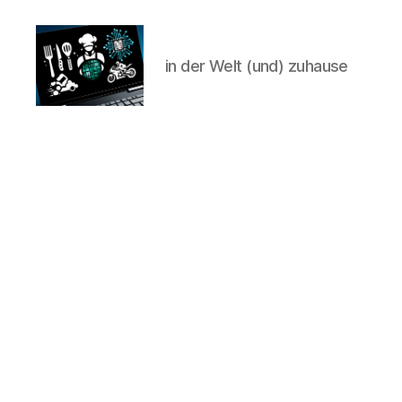
in der Welt (und) zuhause
CyberAlex.de