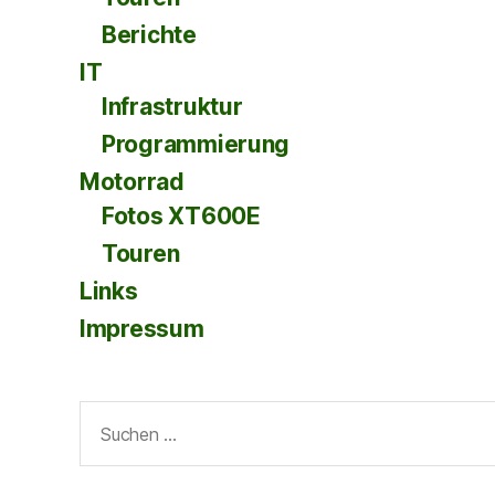
Berichte
IT
Infrastruktur
Programmierung
Motorrad
Fotos XT600E
Touren
Links
Impressum
Suche
nach: