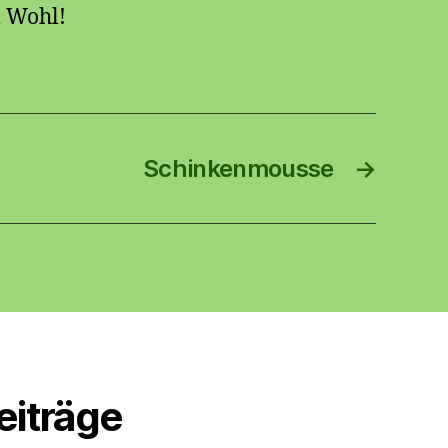
 Wohl!
Schinkenmousse
→
eiträge