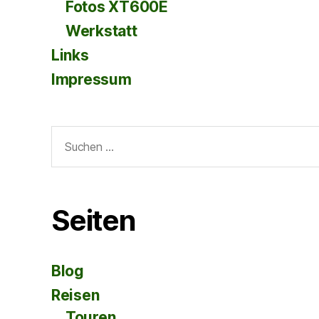
Fotos XT600E
Werkstatt
Links
Impressum
Suche
nach:
Seiten
Blog
Reisen
Touren