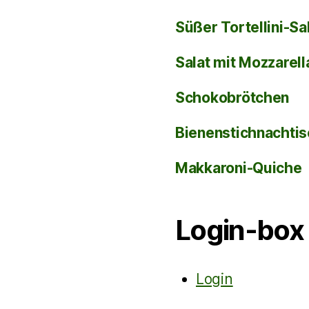
Süßer Tortellini-Sa
Salat mit Mozzarel
Schokobrötchen
Bienenstichnachti
Makkaroni-Quiche
Login-box
Login