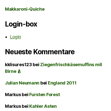
Makkaroni-Quiche
Login-box
Login
Neueste Kommentare
kklisures123
bei
Ziegenfrischkäsemuffins mit
Birne 🍐
Julian Neumann
bei
England 2011
Markus
bei
Fursten Forest
Markus
bei
Kahler Asten