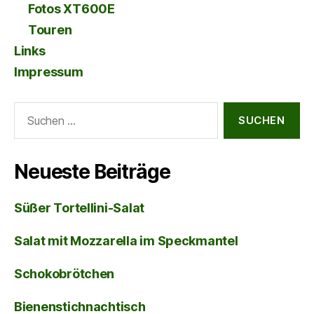
Fotos XT600E
Touren
Links
Impressum
Suche
nach:
Neueste Beiträge
Süßer Tortellini-Salat
Salat mit Mozzarella im Speckmantel
Schokobrötchen
Bienenstichnachtisch