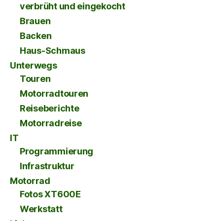
verbrüht und eingekocht
Brauen
Backen
Haus-Schmaus
Unterwegs
Touren
Motorradtouren
Reiseberichte
Motorradreise
IT
Programmierung
Infrastruktur
Motorrad
Fotos XT600E
Werkstatt