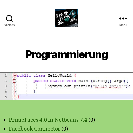
Suchen
Menü
CyberAlex.de
Programmierung
PrimeFaces 4.0 in Netbeans 7.4
(0)
Facebook Connector
(0)