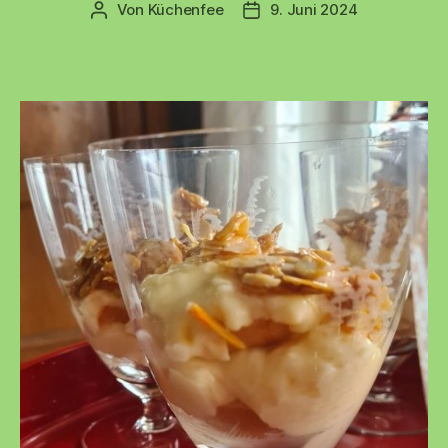
Von
Küchenfee
9. Juni 2024
Beitragsautor
Beitragsdatum