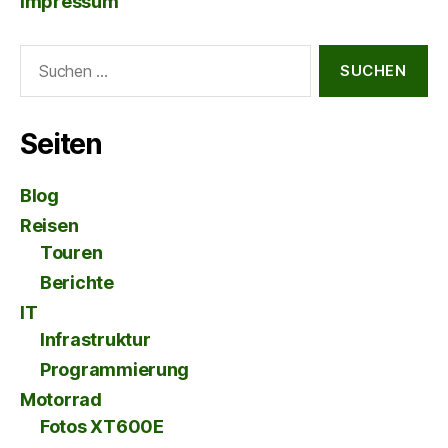
Impressum
Suche
nach:
Seiten
Blog
Reisen
Touren
Berichte
IT
Infrastruktur
Programmierung
Motorrad
Fotos XT600E