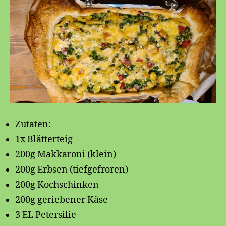
Zutaten:
1x Blätterteig
200g Makkaroni (klein)
200g Erbsen (tiefgefroren)
200g Kochschinken
200g geriebener Käse
3 EL Petersilie