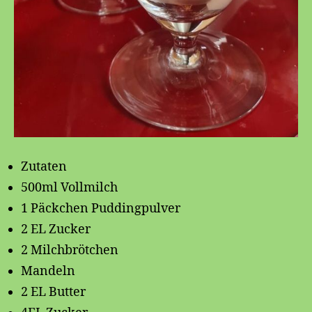
Zutaten
500ml Vollmilch
1 Päckchen Puddingpulver
2 EL Zucker
2 Milchbrötchen
Mandeln
2 EL Butter