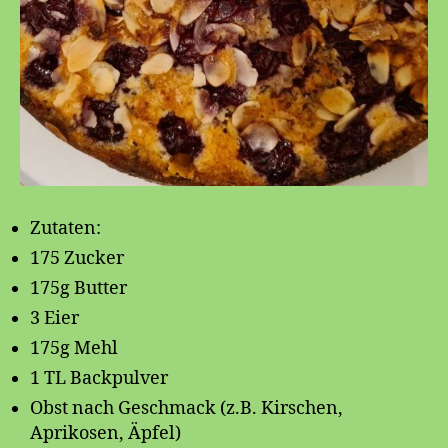
Zutaten:
175 Zucker
175g Butter
3 Eier
175g Mehl
1 TL Backpulver
Obst nach Geschmack (z.B. Kirschen,
Aprikosen, Äpfel)