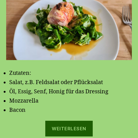
Zutaten:
Salat, z.B. Feldsalat oder Pflücksalat
Öl, Essig, Senf, Honig für das Dressing
Mozzarella
Bacon
„Salat
WEITERLESEN
mit