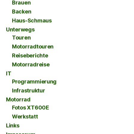
Brauen
Backen
Haus-Schmaus
Unterwegs
Touren
Motorradtouren
Reiseberichte
Motorradreise
IT
Programmierung
Infrastruktur
Motorrad
Fotos XT600E
Werkstatt
Links