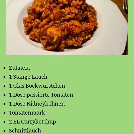
Zutaten:
1 Stange Lauch
1 Glas Bockwürstchen
1 Dose passierte Tomaten
1 Dose Kidneybohnen
Tomatenmark
2 EL Curryketchup
Schnittlauch