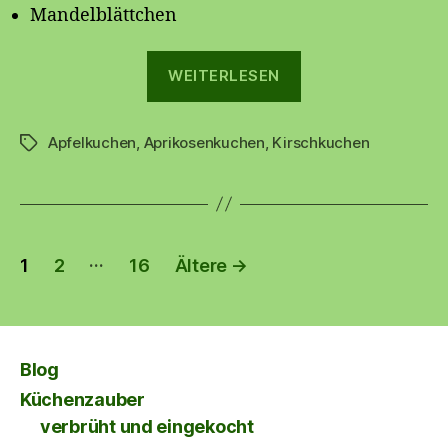
Mandelblättchen
„Dreieischwerku
WEITERLESEN
Apfelkuchen
,
Aprikosenkuchen
,
Kirschkuchen
Schlagwörter
Seitennummerierung
…
1
2
16
Ältere
→
der
Beiträge
Blog
Küchenzauber
verbrüht und eingekocht