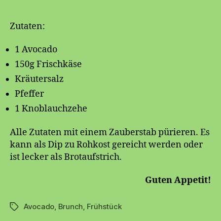
Zutaten:
1 Avocado
150g Frischkäse
Kräutersalz
Pfeffer
1 Knoblauchzehe
Alle Zutaten mit einem Zauberstab pürieren. Es
kann als Dip zu Rohkost gereicht werden oder
ist lecker als Brotaufstrich.
Guten Appetit!
Avocado
,
Brunch
,
Frühstück
Schlagwörter