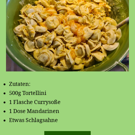
Zutaten:
500g Tortellini
1 Flasche Currysoße
1 Dose Mandarinen
Etwas Schlagsahne
„Süßer