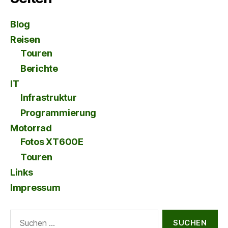
Blog
Reisen
Touren
Berichte
IT
Infrastruktur
Programmierung
Motorrad
Fotos XT600E
Touren
Links
Impressum
Suche
nach: