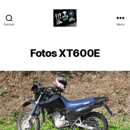
Suchen
Menü
CyberAlex.de
Fotos XT600E