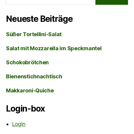
Neueste Beiträge
Süßer Tortellini-Salat
Salat mit Mozzarella im Speckmantel
Schokobrötchen
Bienenstichnachtisch
Makkaroni-Quiche
Login-box
Login