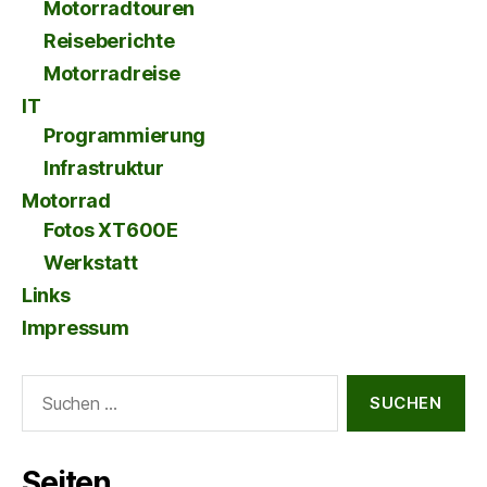
Motorradtouren
Reiseberichte
Motorradreise
IT
Programmierung
Infrastruktur
Motorrad
Fotos XT600E
Werkstatt
Links
Impressum
Suche
nach:
Seiten