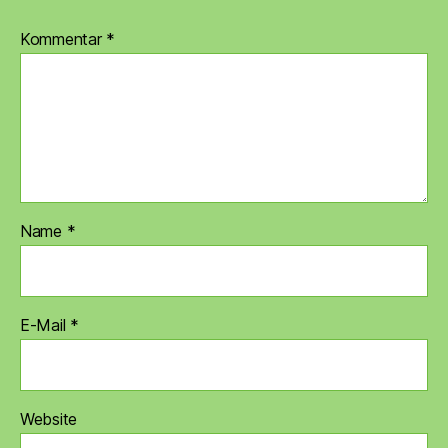
Kommentar
*
Name
*
E-Mail
*
Website