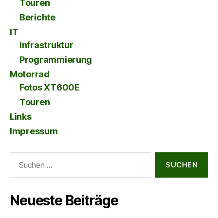
Touren
Berichte
IT
Infrastruktur
Programmierung
Motorrad
Fotos XT600E
Touren
Links
Impressum
Suche
nach:
Neueste Beiträge