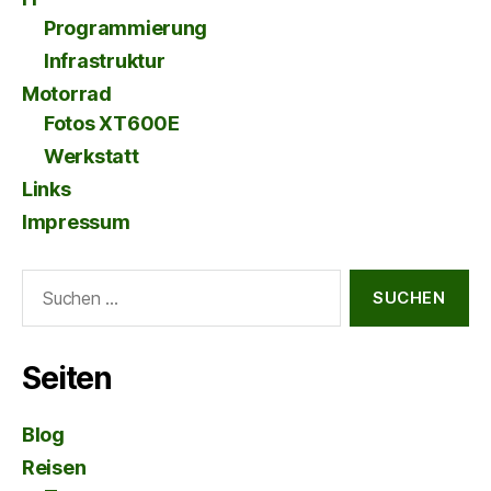
Programmierung
Infrastruktur
Motorrad
Fotos XT600E
Werkstatt
Links
Impressum
Suche
nach:
Seiten
Blog
Reisen