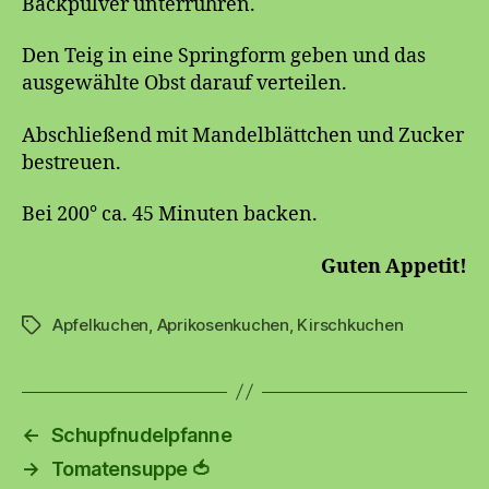
Backpulver unterrühren.
Den Teig in eine Springform geben und das
ausgewählte Obst darauf verteilen.
Abschließend mit Mandelblättchen und Zucker
bestreuen.
Bei 200° ca. 45 Minuten backen.
Guten Appetit!
Apfelkuchen
,
Aprikosenkuchen
,
Kirschkuchen
Schlagwörter
←
Schupfnudelpfanne
→
Tomatensuppe 🍅