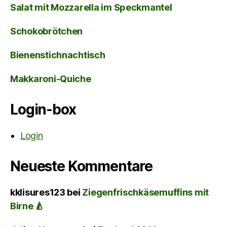
Salat mit Mozzarella im Speckmantel
Schokobrötchen
Bienenstichnachtisch
Makkaroni-Quiche
Login-box
Login
Neueste Kommentare
kklisures123
bei
Ziegenfrischkäsemuffins mit
Birne 🍐