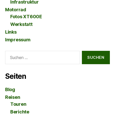
Infrastruktur
Motorrad
Fotos XT600E
Werkstatt
Links
Impressum
Suche
nach:
Seiten
Blog
Reisen
Touren
Berichte