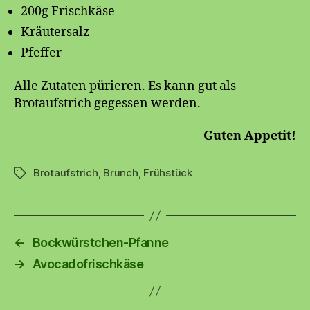
200g Frischkäse
Kräutersalz
Pfeffer
Alle Zutaten pürieren. Es kann gut als
Brotaufstrich gegessen werden.
Guten Appetit!
Brotaufstrich
,
Brunch
,
Frühstück
Schlagwörter
←
Bockwürstchen-Pfanne
→
Avocadofrischkäse