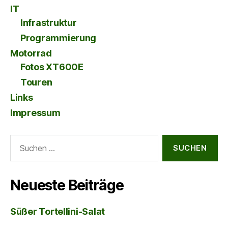
IT
Infrastruktur
Programmierung
Motorrad
Fotos XT600E
Touren
Links
Impressum
Suche
nach:
Neueste Beiträge
Süßer Tortellini-Salat