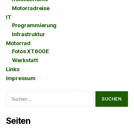
Motorradreise
IT
Programmierung
Infrastruktur
Motorrad
Fotos XT600E
Werkstatt
Links
Impressum
Suche
nach:
Seiten