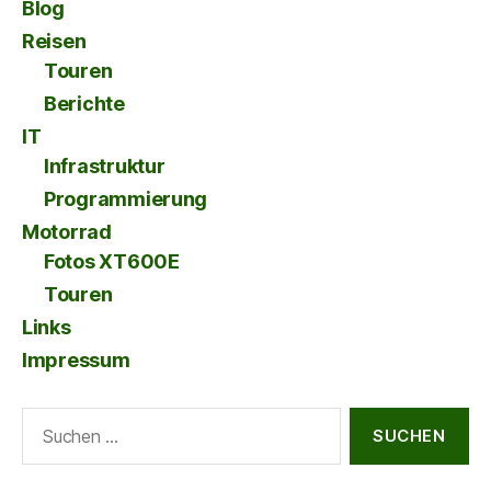
Blog
Reisen
Touren
Berichte
IT
Infrastruktur
Programmierung
Motorrad
Fotos XT600E
Touren
Links
Impressum
Suche
nach: