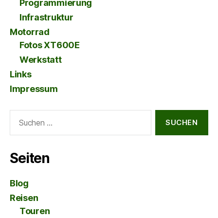
Programmierung
Infrastruktur
Motorrad
Fotos XT600E
Werkstatt
Links
Impressum
Suche
nach:
Seiten
Blog
Reisen
Touren