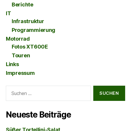
Berichte
IT
Infrastruktur
Programmierung
Motorrad
Fotos XT600E
Touren
Links
Impressum
Suche
nach:
Neueste Beiträge
Süßer Tortellini-Salat