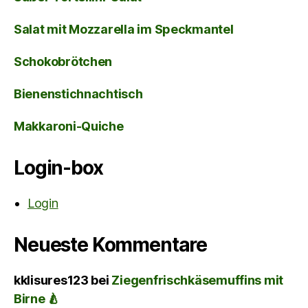
Salat mit Mozzarella im Speckmantel
Schokobrötchen
Bienenstichnachtisch
Makkaroni-Quiche
Login-box
Login
Neueste Kommentare
kklisures123
bei
Ziegenfrischkäsemuffins mit
Birne 🍐