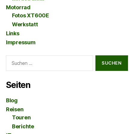
Motorrad
Fotos XT600E
Werkstatt
Links
Impressum
Suche
nach:
Seiten
Blog
Reisen
Touren
Berichte