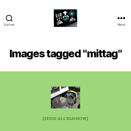
Suchen
Menü
CyberAlex.de
Images tagged "mittag"
[ZEIGE ALS DIASHOW]