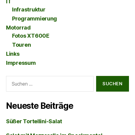
IT
Infrastruktur
Programmierung
Motorrad
Fotos XT600E
Touren
Links
Impressum
Suche
nach:
Neueste Beiträge
Süßer Tortellini-Salat