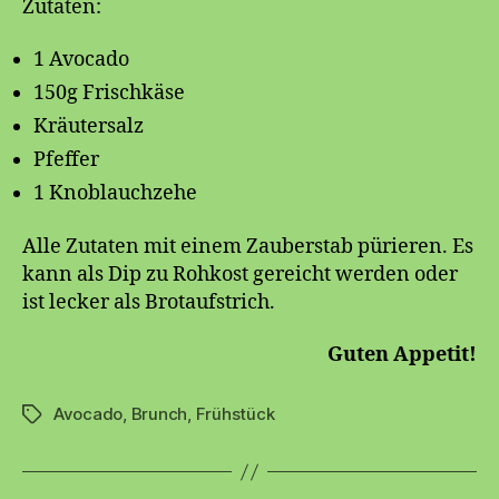
Zutaten:
1 Avocado
150g Frischkäse
Kräutersalz
Pfeffer
1 Knoblauchzehe
Alle Zutaten mit einem Zauberstab pürieren. Es
kann als Dip zu Rohkost gereicht werden oder
ist lecker als Brotaufstrich.
Guten Appetit!
Avocado
,
Brunch
,
Frühstück
Schlagwörter