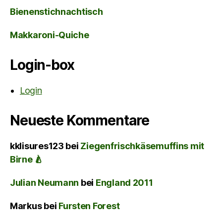
Bienenstichnachtisch
Makkaroni-Quiche
Login-box
Login
Neueste Kommentare
kklisures123
bei
Ziegenfrischkäsemuffins mit
Birne 🍐
Julian Neumann
bei
England 2011
Markus
bei
Fursten Forest