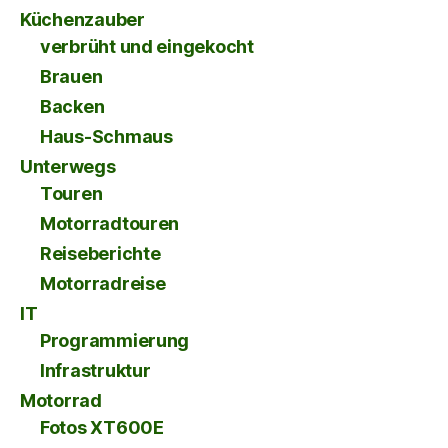
Küchenzauber
verbrüht und eingekocht
Brauen
Backen
Haus-Schmaus
Unterwegs
Touren
Motorradtouren
Reiseberichte
Motorradreise
IT
Programmierung
Infrastruktur
Motorrad
Fotos XT600E