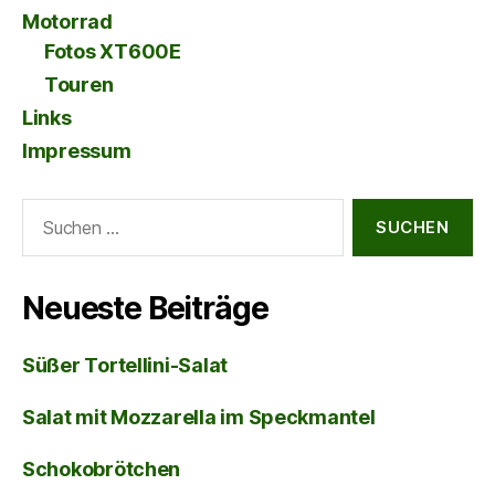
Motorrad
Fotos XT600E
Touren
Links
Impressum
Suche
nach:
Neueste Beiträge
Süßer Tortellini-Salat
Salat mit Mozzarella im Speckmantel
Schokobrötchen