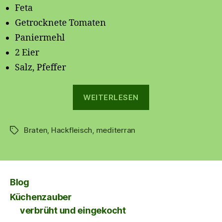
Feta
Getrocknete Tomaten
Paniermehl
2 Eier
Salz, Pfeffer
„Hackbraten
WEITERLESEN
🍴“
Braten
,
Hackfleisch
,
mediterran
Schlagwörter
Blog
Küchenzauber
verbrüht und eingekocht