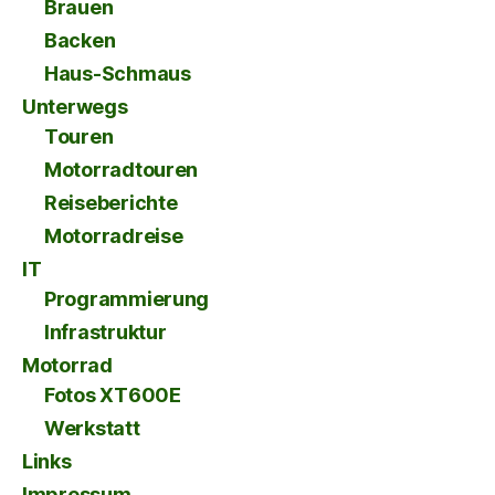
Brauen
Backen
Haus-Schmaus
Unterwegs
Touren
Motorradtouren
Reiseberichte
Motorradreise
IT
Programmierung
Infrastruktur
Motorrad
Fotos XT600E
Werkstatt
Links
Impressum