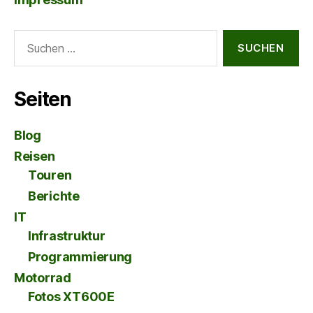
Suche
nach:
Seiten
Blog
Reisen
Touren
Berichte
IT
Infrastruktur
Programmierung
Motorrad
Fotos XT600E