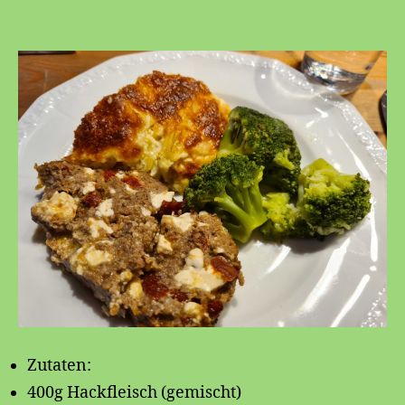
🍴
Zutaten:
400g Hackfleisch (gemischt)