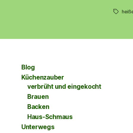
heiß
Schlagwö
Blog
Küchenzauber
verbrüht und eingekocht
Brauen
Backen
Haus-Schmaus
Unterwegs