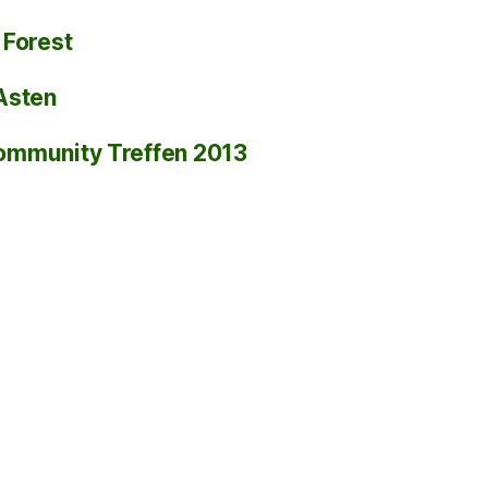
 Forest
Asten
ommunity Treffen 2013
)