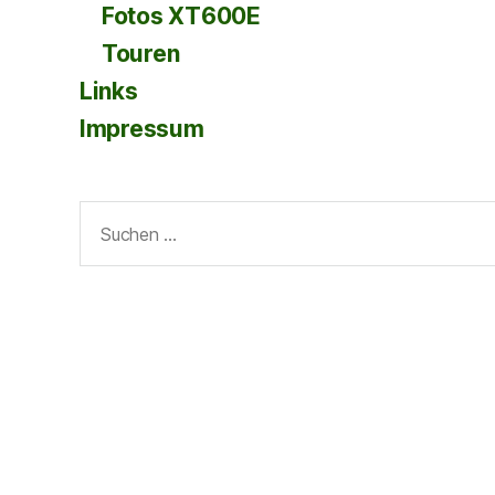
Fotos XT600E
Touren
Links
Impressum
Suche
nach: