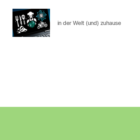
in der Welt (und) zuhause
CyberAlex.de