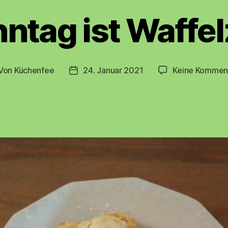
ntag ist Waffel
Von
Küchenfee
24. Januar 2021
Keine Kommen
itragsautor
Beitragsdatum