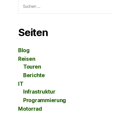
Suche
nach:
Seiten
Blog
Reisen
Touren
Berichte
IT
Infrastruktur
Programmierung
Motorrad