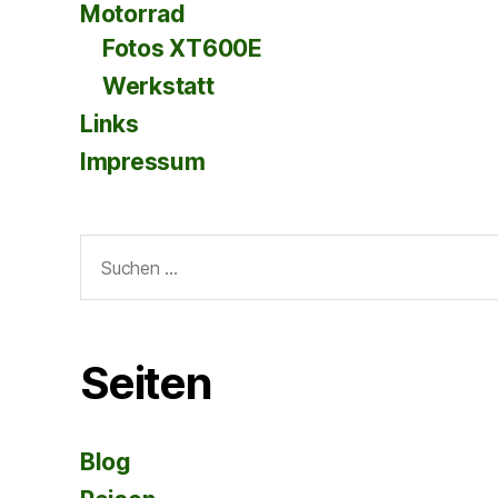
Motorrad
Fotos XT600E
Werkstatt
Links
Impressum
Suche
nach:
Seiten
Blog