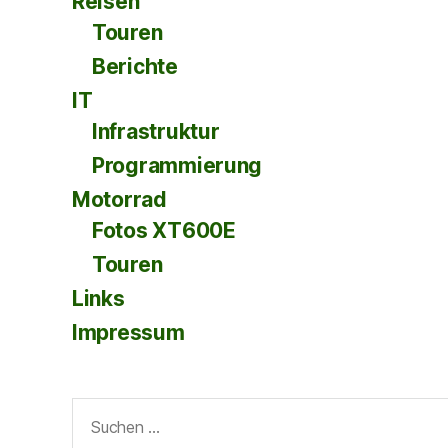
Reisen
Touren
Berichte
IT
Infrastruktur
Programmierung
Motorrad
Fotos XT600E
Touren
Links
Impressum
Suche
nach: