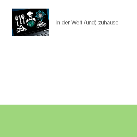
in der Welt (und) zuhause
CyberAlex.de