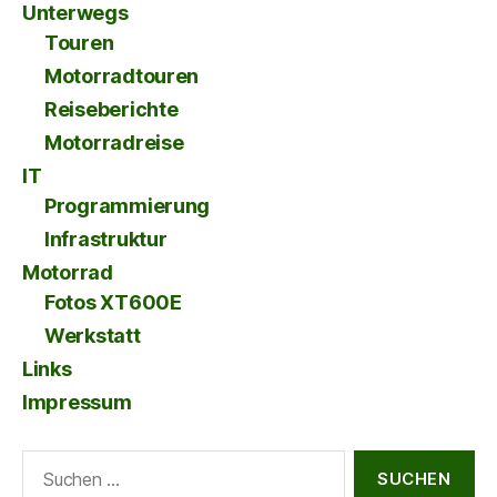
Unterwegs
Touren
Motorradtouren
Reiseberichte
Motorradreise
IT
Programmierung
Infrastruktur
Motorrad
Fotos XT600E
Werkstatt
Links
Impressum
Suche
nach: