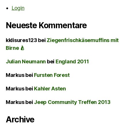
Login
Neueste Kommentare
kklisures123
bei
Ziegenfrischkäsemuffins mit
Birne 🍐
Julian Neumann
bei
England 2011
Markus
bei
Fursten Forest
Markus
bei
Kahler Asten
Markus
bei
Jeep Community Treffen 2013
Archive