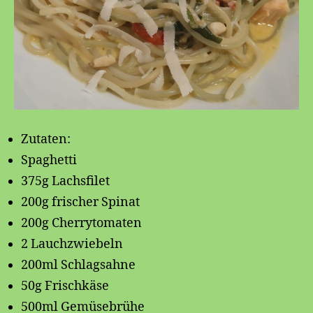
Zutaten:
Spaghetti
375g Lachsfilet
200g frischer Spinat
200g Cherrytomaten
2 Lauchzwiebeln
200ml Schlagsahne
50g Frischkäse
500ml Gemüsebrühe