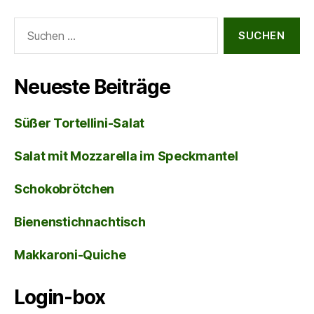
Suche
nach:
Neueste Beiträge
Süßer Tortellini-Salat
Salat mit Mozzarella im Speckmantel
Schokobrötchen
Bienenstichnachtisch
Makkaroni-Quiche
Login-box