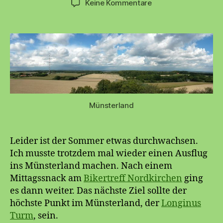
zu
Keine Kommentare
LonginusTurm
Motorradausflug
Münsterland
Leider ist der Sommer etwas durchwachsen.
Ich musste trotzdem mal wieder einen Ausflug
ins Münsterland machen. Nach einem
Mittagssnack am
Bikertreff Nordkirchen
ging
es dann weiter. Das nächste Ziel sollte der
höchste Punkt im Münsterland, der
Longinus
Turm
, sein.