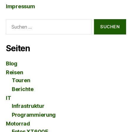
Impressum
Suche
nach:
Seiten
Blog
Reisen
Touren
Berichte
IT
Infrastruktur
Programmierung
Motorrad
Fotos XT600E