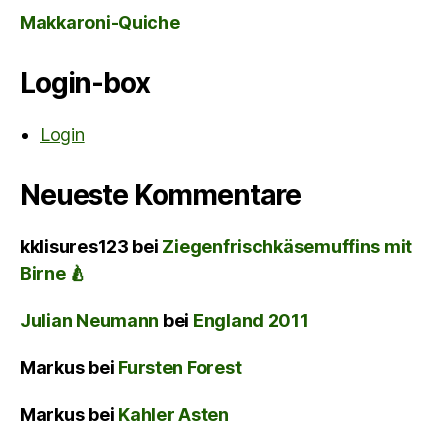
Makkaroni-Quiche
Login-box
Login
Neueste Kommentare
kklisures123
bei
Ziegenfrischkäsemuffins mit
Birne 🍐
Julian Neumann
bei
England 2011
Markus
bei
Fursten Forest
Markus
bei
Kahler Asten