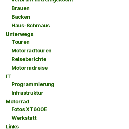
Brauen
Backen
Haus-Schmaus
Unterwegs
Touren
Motorradtouren
Reiseberichte
Motorradreise
IT
Programmierung
Infrastruktur
Motorrad
Fotos XT600E
Werkstatt
Links