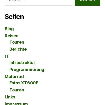
nach:
Seiten
Blog
Reisen
Touren
Berichte
IT
Infrastruktur
Programmierung
Motorrad
Fotos XT600E
Touren
Links
Impressum