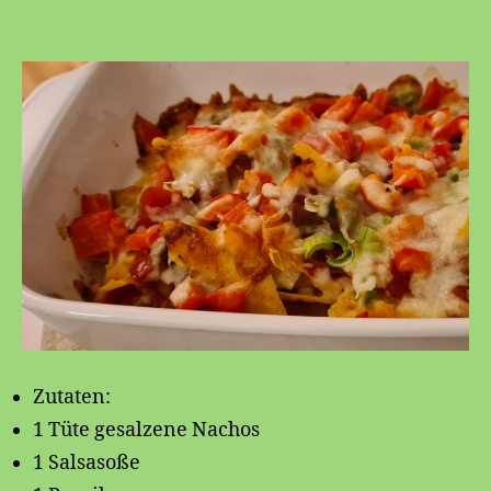
Nachos
Zutaten:
1 Tüte gesalzene Nachos
1 Salsasoße