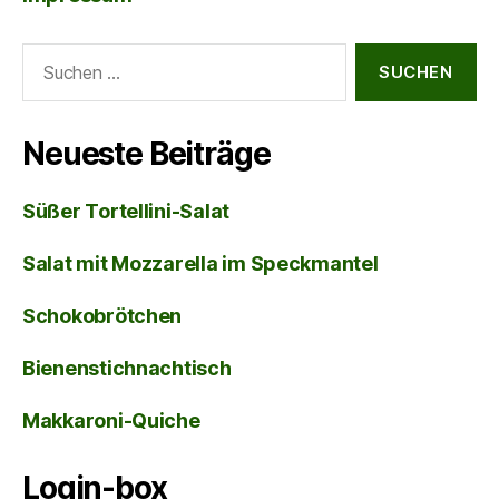
Suche
nach:
Neueste Beiträge
Süßer Tortellini-Salat
Salat mit Mozzarella im Speckmantel
Schokobrötchen
Bienenstichnachtisch
Makkaroni-Quiche
Login-box