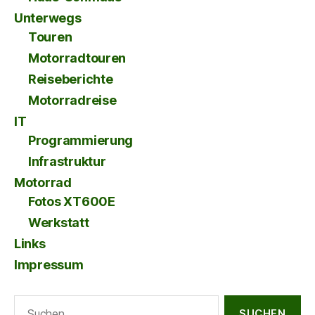
Unterwegs
Touren
Motorradtouren
Reiseberichte
Motorradreise
IT
Programmierung
Infrastruktur
Motorrad
Fotos XT600E
Werkstatt
Links
Impressum
Suche