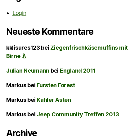
Login
Neueste Kommentare
kklisures123
bei
Ziegenfrischkäsemuffins mit
Birne 🍐
Julian Neumann
bei
England 2011
Markus
bei
Fursten Forest
Markus
bei
Kahler Asten
Markus
bei
Jeep Community Treffen 2013
Archive