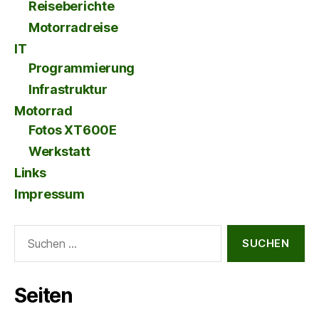
Reiseberichte
Motorradreise
IT
Programmierung
Infrastruktur
Motorrad
Fotos XT600E
Werkstatt
Links
Impressum
Suche
nach:
Seiten