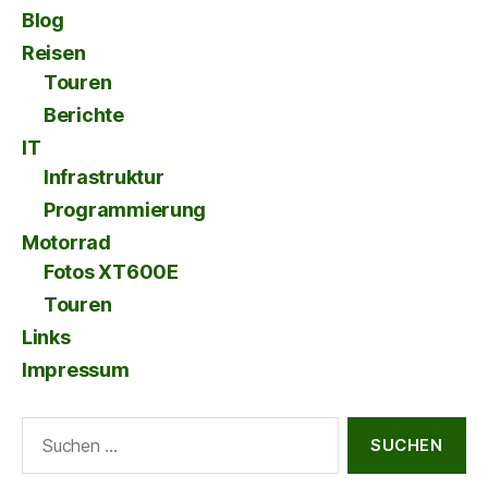
Blog
Reisen
Touren
Berichte
IT
Infrastruktur
Programmierung
Motorrad
Fotos XT600E
Touren
Links
Impressum
Suche
nach: