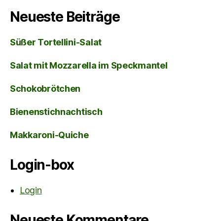
Neueste Beiträge
Süßer Tortellini-Salat
Salat mit Mozzarella im Speckmantel
Schokobrötchen
Bienenstichnachtisch
Makkaroni-Quiche
Login-box
Login
Neueste Kommentare