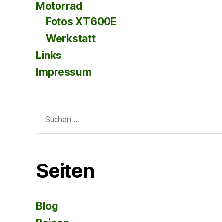
Motorrad
Fotos XT600E
Werkstatt
Links
Impressum
Suche
nach:
Seiten
Blog