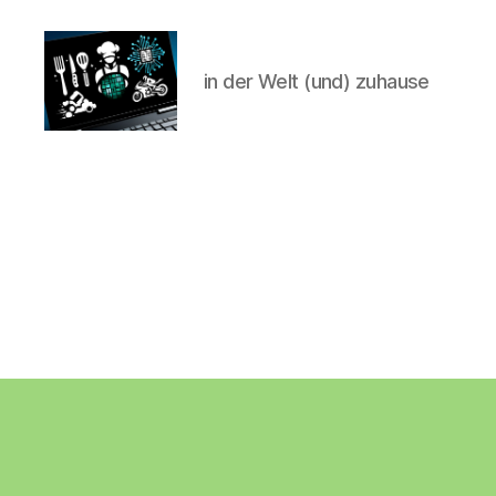
in der Welt (und) zuhause
CyberAlex.de