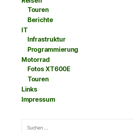
Reisen
Touren
Berichte
IT
Infrastruktur
Programmierung
Motorrad
Fotos XT600E
Touren
Links
Impressum
Suche
nach: