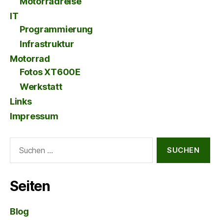
Motorradreise
IT
Programmierung
Infrastruktur
Motorrad
Fotos XT600E
Werkstatt
Links
Impressum
Suche
nach:
Seiten
Blog