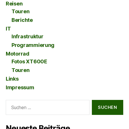
Reisen
Touren
Berichte
IT
Infrastruktur
Programmierung
Motorrad
Fotos XT600E
Touren
Links
Impressum
Suche
nach:
Neueste Beiträge