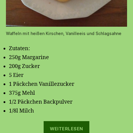
Waffeln mit heißen Kirschen, Vanilleeis und Schlagsahne
Zutaten:
250g Margarine
200g Zucker
5 Eier
1 Päckchen Vanillezucker
375g Mehl
1/2 Päckchen Backpulver
1/8l Milch
„🧇
WEITERLESEN
🍒