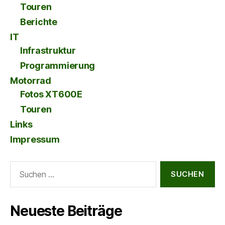
Touren
Berichte
IT
Infrastruktur
Programmierung
Motorrad
Fotos XT600E
Touren
Links
Impressum
Suche
nach:
Neueste Beiträge