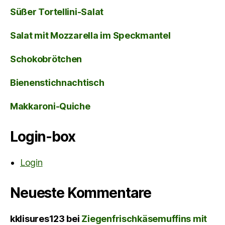
Süßer Tortellini-Salat
Salat mit Mozzarella im Speckmantel
Schokobrötchen
Bienenstichnachtisch
Makkaroni-Quiche
Login-box
Login
Neueste Kommentare
kklisures123
bei
Ziegenfrischkäsemuffins mit