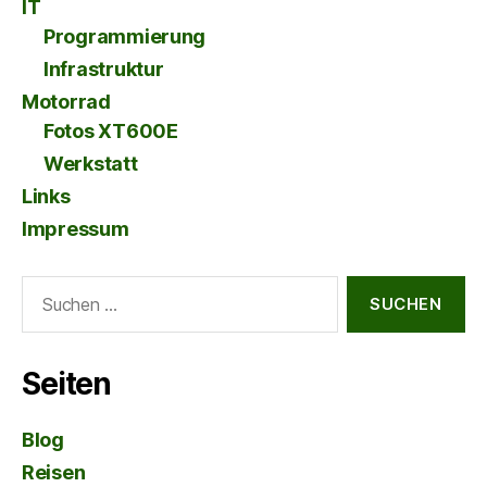
IT
Programmierung
Infrastruktur
Motorrad
Fotos XT600E
Werkstatt
Links
Impressum
Suche
nach:
Seiten
Blog
Reisen