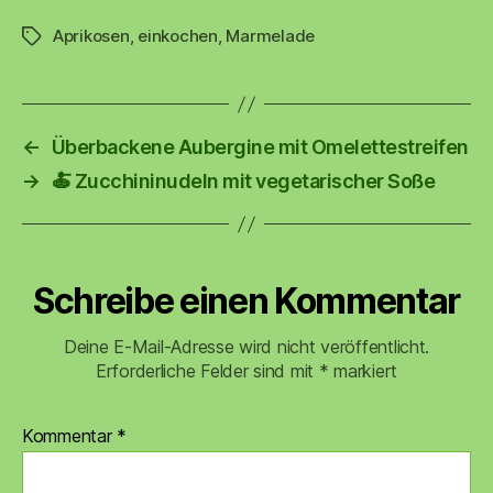
Aprikosen
,
einkochen
,
Marmelade
Schlagwörter
←
Überbackene Aubergine mit Omelettestreifen
→
🍝 Zucchininudeln mit vegetarischer Soße
Schreibe einen Kommentar
Deine E-Mail-Adresse wird nicht veröffentlicht.
Erforderliche Felder sind mit
*
markiert
Kommentar
*