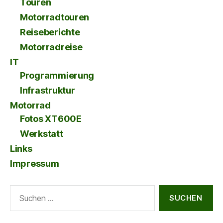
Touren
Motorradtouren
Reiseberichte
Motorradreise
IT
Programmierung
Infrastruktur
Motorrad
Fotos XT600E
Werkstatt
Links
Impressum
Suche
nach: