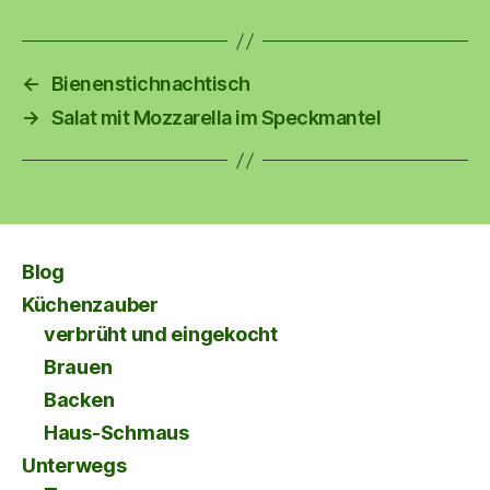
←
Bienenstichnachtisch
→
Salat mit Mozzarella im Speckmantel
Blog
Küchenzauber
verbrüht und eingekocht
Brauen
Backen
Haus-Schmaus
Unterwegs