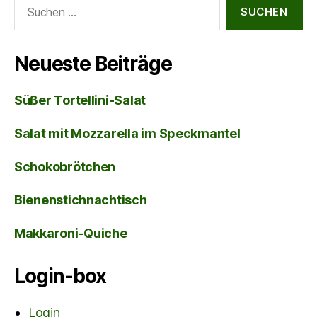
Suche
nach:
Neueste Beiträge
Süßer Tortellini-Salat
Salat mit Mozzarella im Speckmantel
Schokobrötchen
Bienenstichnachtisch
Makkaroni-Quiche
Login-box
Login