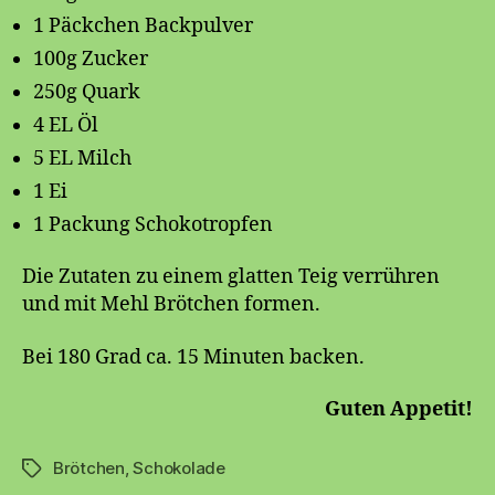
1 Päckchen Backpulver
100g Zucker
250g Quark
4 EL Öl
5 EL Milch
1 Ei
1 Packung Schokotropfen
Die Zutaten zu einem glatten Teig verrühren
und mit Mehl Brötchen formen.
Bei 180 Grad ca. 15 Minuten backen.
Guten Appetit!
Brötchen
,
Schokolade
Schlagwörter