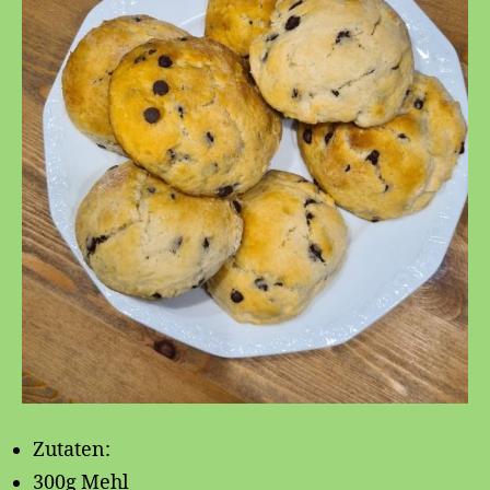
Zutaten:
300g Mehl