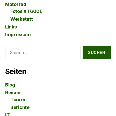
Motorrad
Fotos XT600E
Werkstatt
Links
Impressum
Suche
nach:
Seiten
Blog
Reisen
Touren
Berichte
IT