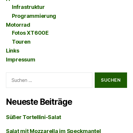
Infrastruktur
Programmierung
Motorrad
Fotos XT600E
Touren
Links
Impressum
Suche
nach:
Neueste Beiträge
Süßer Tortellini-Salat
Salat mit Mozzarella im Speckmantel