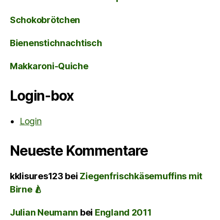
Schokobrötchen
Bienenstichnachtisch
Makkaroni-Quiche
Login-box
Login
Neueste Kommentare
kklisures123
bei
Ziegenfrischkäsemuffins mit
Birne 🍐
Julian Neumann
bei
England 2011