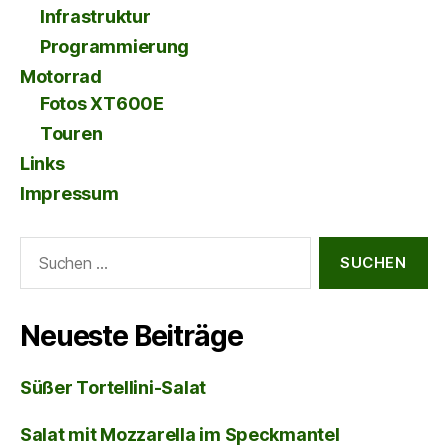
Infrastruktur
Programmierung
Motorrad
Fotos XT600E
Touren
Links
Impressum
Suche
nach:
Neueste Beiträge
Süßer Tortellini-Salat
Salat mit Mozzarella im Speckmantel