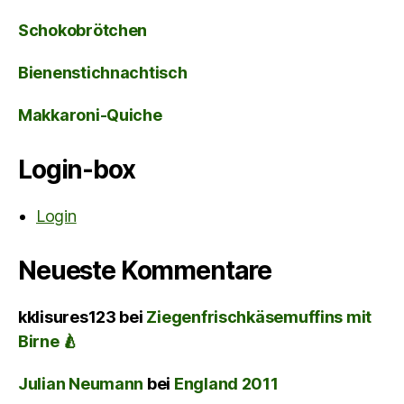
Schokobrötchen
Bienenstichnachtisch
Makkaroni-Quiche
Login-box
Login
Neueste Kommentare
kklisures123
bei
Ziegenfrischkäsemuffins mit
Birne 🍐
Julian Neumann
bei
England 2011