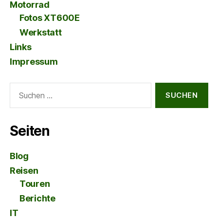
Motorrad
Fotos XT600E
Werkstatt
Links
Impressum
Suche
nach:
Seiten
Blog
Reisen
Touren
Berichte
IT