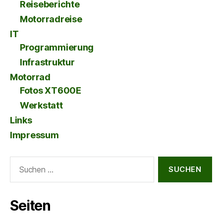
Reiseberichte
Motorradreise
IT
Programmierung
Infrastruktur
Motorrad
Fotos XT600E
Werkstatt
Links
Impressum
Suche
nach:
Seiten