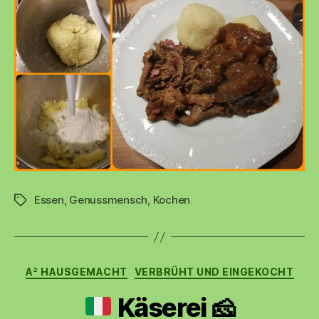
Essen
,
Genussmensch
,
Kochen
Schlagwörter
Kategorien
A² HAUSGEMACHT
VERBRÜHT UND EINGEKOCHT
Käserei
🧀