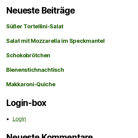
Neueste Beiträge
Süßer Tortellini-Salat
Salat mit Mozzarella im Speckmantel
Schokobrötchen
Bienenstichnachtisch
Makkaroni-Quiche
Login-box
Login
Neueste Kommentare