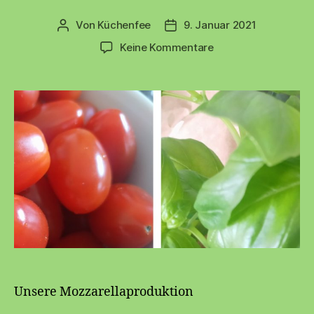
Von
Küchenfee
9. Januar 2021
Beitragsautor
Beitragsdatum
zu
Keine Kommentare
Käserei
🧀
Unsere Mozzarellaproduktion