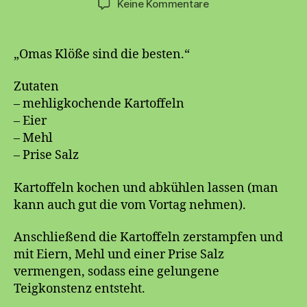
zu
Keine Kommentare
❄️
Winterzeit
–
„Omas Klöße sind die besten.“
Klößezeit
❄️
Zutaten
– mehligkochende Kartoffeln
– Eier
– Mehl
– Prise Salz
Kartoffeln kochen und abkühlen lassen (man
kann auch gut die vom Vortag nehmen).
Anschließend die Kartoffeln zerstampfen und
mit Eiern, Mehl und einer Prise Salz
vermengen, sodass eine gelungene
Teigkonstenz entsteht.