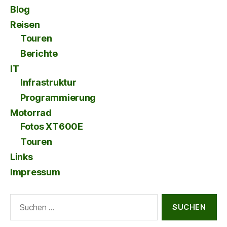
Blog
Reisen
Touren
Berichte
IT
Infrastruktur
Programmierung
Motorrad
Fotos XT600E
Touren
Links
Impressum
Suche
nach: