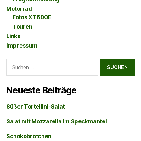
Motorrad
Fotos XT600E
Touren
Links
Impressum
Suche
nach:
Neueste Beiträge
Süßer Tortellini-Salat
Salat mit Mozzarella im Speckmantel
Schokobrötchen