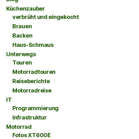
Küchenzauber
verbrüht und eingekocht
Brauen
Backen
Haus-Schmaus
Unterwegs
Touren
Motorradtouren
Reiseberichte
Motorradreise
IT
Programmierung
Infrastruktur
Motorrad
Fotos XT600E