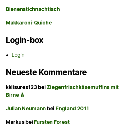
Bienenstichnachtisch
Makkaroni-Quiche
Login-box
Login
Neueste Kommentare
kklisures123
bei
Ziegenfrischkäsemuffins mit
Birne 🍐
Julian Neumann
bei
England 2011
Markus
bei
Fursten Forest