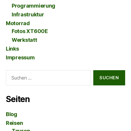
Programmierung
Infrastruktur
Motorrad
Fotos XT600E
Werkstatt
Links
Impressum
Suche
nach:
Seiten
Blog
Reisen
Touren