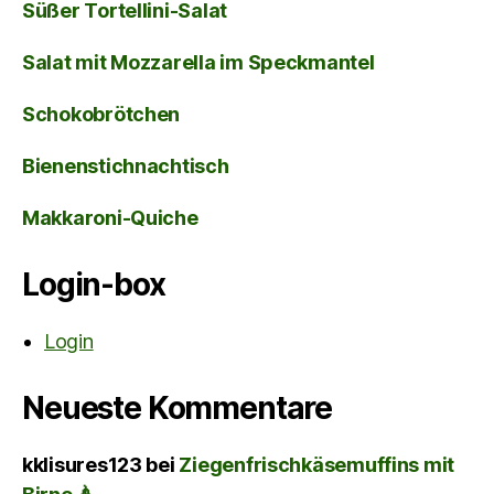
Süßer Tortellini-Salat
Salat mit Mozzarella im Speckmantel
Schokobrötchen
Bienenstichnachtisch
Makkaroni-Quiche
Login-box
Login
Neueste Kommentare
kklisures123
bei
Ziegenfrischkäsemuffins mit