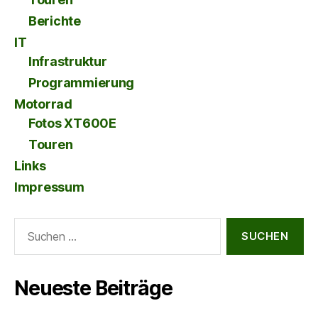
Berichte
IT
Infrastruktur
Programmierung
Motorrad
Fotos XT600E
Touren
Links
Impressum
Suche
nach:
Neueste Beiträge