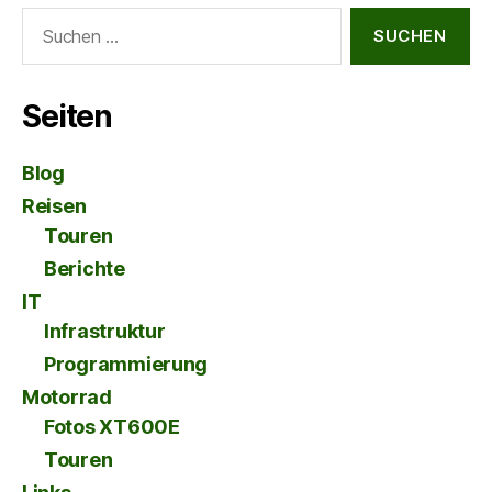
Suche
nach:
Seiten
Blog
Reisen
Touren
Berichte
IT
Infrastruktur
Programmierung
Motorrad
Fotos XT600E
Touren