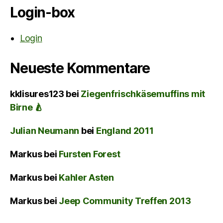
Login-box
Login
Neueste Kommentare
kklisures123
bei
Ziegenfrischkäsemuffins mit
Birne 🍐
Julian Neumann
bei
England 2011
Markus
bei
Fursten Forest
Markus
bei
Kahler Asten
Markus
bei
Jeep Community Treffen 2013