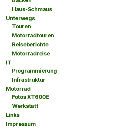
Backen
Haus-Schmaus
Unterwegs
Touren
Motorradtouren
Reiseberichte
Motorradreise
IT
Programmierung
Infrastruktur
Motorrad
Fotos XT600E
Werkstatt
Links
Impressum