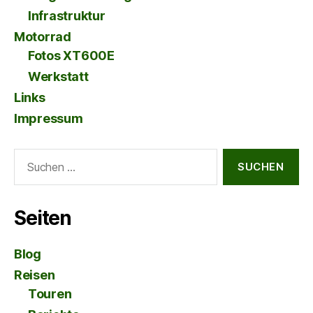
Infrastruktur
Motorrad
Fotos XT600E
Werkstatt
Links
Impressum
Suche
nach:
Seiten
Blog
Reisen
Touren