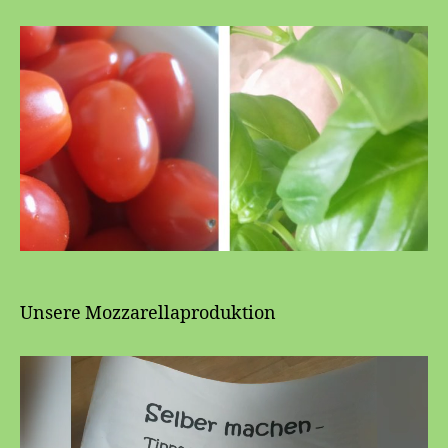
Käserei
🧀
Unsere Mozzarellaproduktion