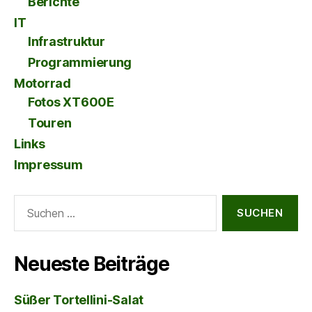
Berichte
IT
Infrastruktur
Programmierung
Motorrad
Fotos XT600E
Touren
Links
Impressum
Suche
nach:
Neueste Beiträge
Süßer Tortellini-Salat