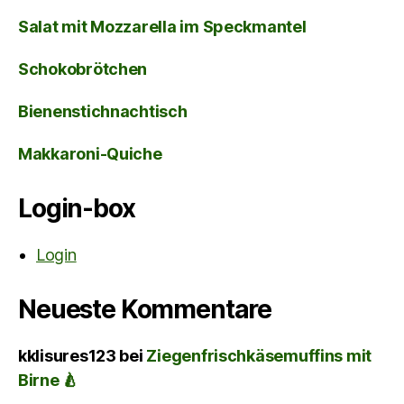
Salat mit Mozzarella im Speckmantel
Schokobrötchen
Bienenstichnachtisch
Makkaroni-Quiche
Login-box
Login
Neueste Kommentare
kklisures123
bei
Ziegenfrischkäsemuffins mit
Birne 🍐