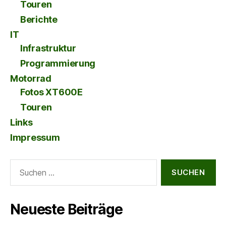
Touren
Berichte
IT
Infrastruktur
Programmierung
Motorrad
Fotos XT600E
Touren
Links
Impressum
Suche
nach:
Neueste Beiträge