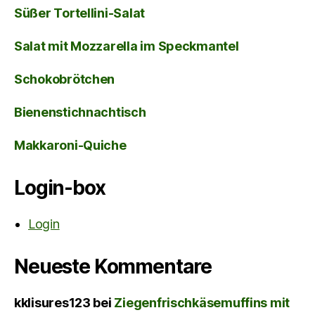
Süßer Tortellini-Salat
Salat mit Mozzarella im Speckmantel
Schokobrötchen
Bienenstichnachtisch
Makkaroni-Quiche
Login-box
Login
Neueste Kommentare
kklisures123
bei
Ziegenfrischkäsemuffins mit