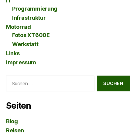
IT
Programmierung
Infrastruktur
Motorrad
Fotos XT600E
Werkstatt
Links
Impressum
Suche
nach:
Seiten
Blog
Reisen