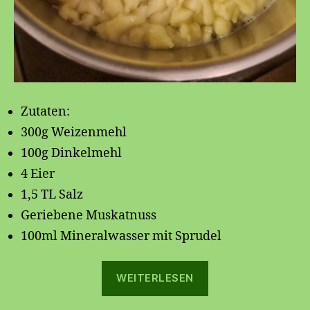
Zutaten:
300g Weizenmehl
100g Dinkelmehl
4 Eier
1,5 TL Salz
Geriebene Muskatnuss
100ml Mineralwasser mit Sprudel
„Spätzle“
WEITERLESEN