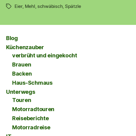
Eier
,
Mehl
,
schwäbisch
,
Spätzle
Schlagwörter
Blog
Küchenzauber
verbrüht und eingekocht
Brauen
Backen
Haus-Schmaus
Unterwegs
Touren
Motorradtouren
Reiseberichte
Motorradreise