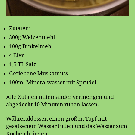
Zutaten:
300g Weizenmehl
100g Dinkelmehl
4 Eier
1,5 TL Salz
Geriebene Muskatnuss
100ml Mineralwasser mit Sprudel
Alle Zutaten miteinander vermengen und
abgedeckt 10 Minuten ruhen lassen.
Währenddessen einen großen Topf mit
gesalzenem Wasser füllen und das Wasser zum
Kochen bringen.