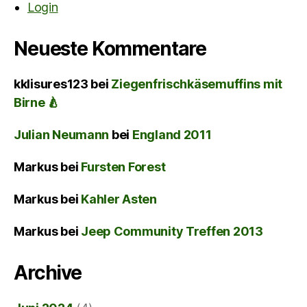
Login
Neueste Kommentare
kklisures123
bei
Ziegenfrischkäsemuffins mit
Birne 🍐
Julian Neumann
bei
England 2011
Markus
bei
Fursten Forest
Markus
bei
Kahler Asten
Markus
bei
Jeep Community Treffen 2013
Archive