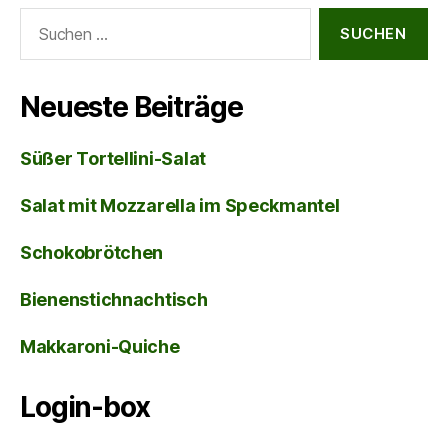
Suche
nach:
Neueste Beiträge
Süßer Tortellini-Salat
Salat mit Mozzarella im Speckmantel
Schokobrötchen
Bienenstichnachtisch
Makkaroni-Quiche
Login-box