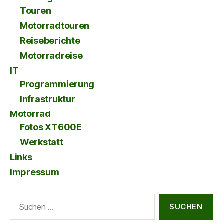
Touren
Motorradtouren
Reiseberichte
Motorradreise
IT
Programmierung
Infrastruktur
Motorrad
Fotos XT600E
Werkstatt
Links
Impressum
Suche
nach: