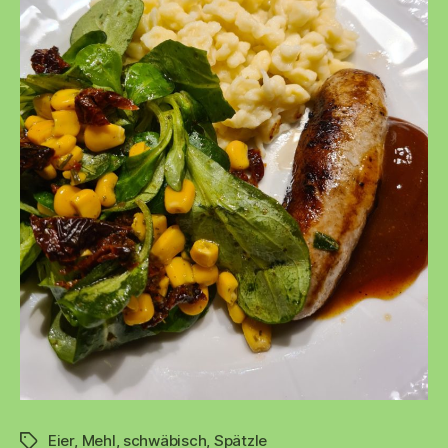
Eier
,
Mehl
,
schwäbisch
,
Spätzle
Schlagwörter