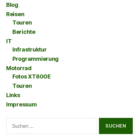
Blog
Reisen
Touren
Berichte
IT
Infrastruktur
Programmierung
Motorrad
Fotos XT600E
Touren
Links
Impressum
Suche
nach: