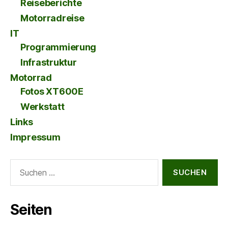
Reiseberichte
Motorradreise
IT
Programmierung
Infrastruktur
Motorrad
Fotos XT600E
Werkstatt
Links
Impressum
Suche
nach:
Seiten