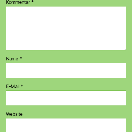
Kommentar
*
Name
*
E-Mail
*
Website