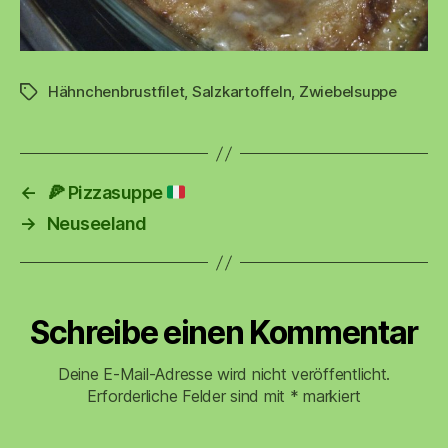
Hähnchenbrustfilet
,
Salzkartoffeln
,
Zwiebelsuppe
Schlagwörter
←
🍕
Pizzasuppe
→
Neuseeland
Schreibe einen Kommentar
Deine E-Mail-Adresse wird nicht veröffentlicht.
Erforderliche Felder sind mit
*
markiert