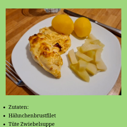
🐔
Zutaten:
Hähnchenbrustfilet
Tüte Zwiebelsuppe