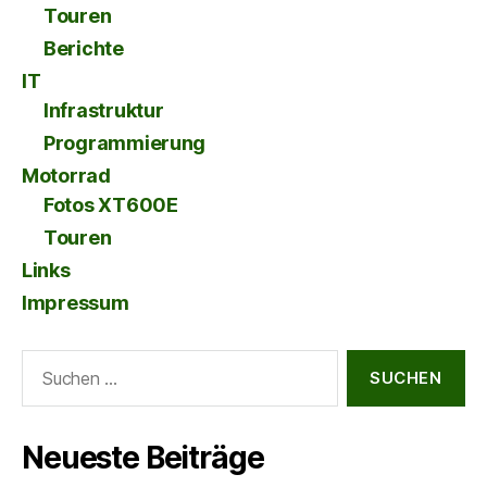
Touren
Berichte
IT
Infrastruktur
Programmierung
Motorrad
Fotos XT600E
Touren
Links
Impressum
Suche
nach:
Neueste Beiträge