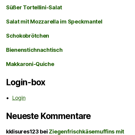
Süßer Tortellini-Salat
Salat mit Mozzarella im Speckmantel
Schokobrötchen
Bienenstichnachtisch
Makkaroni-Quiche
Login-box
Login
Neueste Kommentare
kklisures123
bei
Ziegenfrischkäsemuffins mit