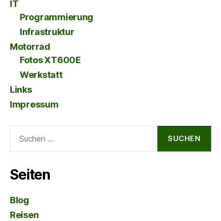
IT
Programmierung
Infrastruktur
Motorrad
Fotos XT600E
Werkstatt
Links
Impressum
Suche
nach:
Seiten
Blog
Reisen