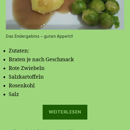
Das Endergebnis – guten Appetit!
Zutaten:
Braten je nach Geschmack
Rote Zwiebeln
Salzkartoffeln
Rosenkohl
Salz
„❄️
WEITERLESEN
Winterzeit
Bratenzeit