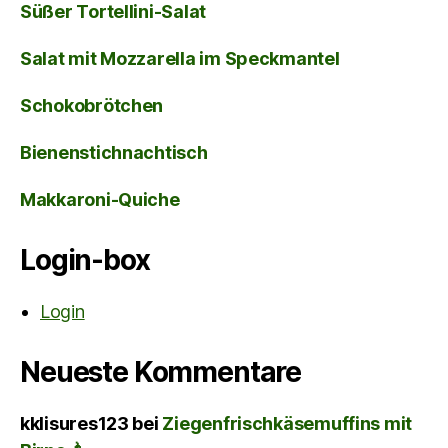
Süßer Tortellini-Salat
Salat mit Mozzarella im Speckmantel
Schokobrötchen
Bienenstichnachtisch
Makkaroni-Quiche
Login-box
Login
Neueste Kommentare
kklisures123
bei
Ziegenfrischkäsemuffins mit