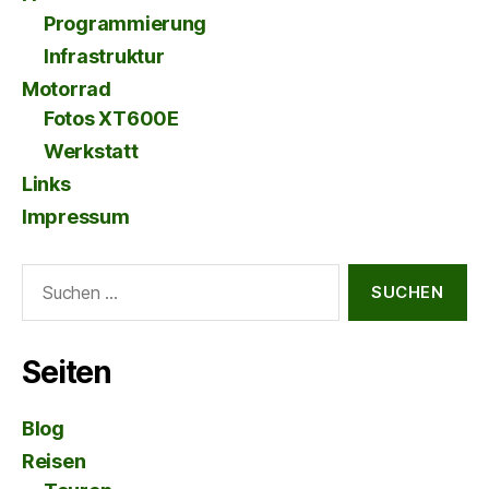
Programmierung
Infrastruktur
Motorrad
Fotos XT600E
Werkstatt
Links
Impressum
Suche
nach:
Seiten
Blog
Reisen