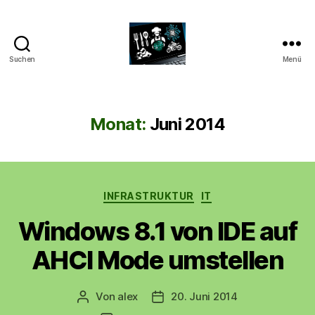
Suchen
Menü
CyberAlex.de
Monat:
Juni 2014
Kategorien
INFRASTRUKTUR
IT
Windows 8.1 von IDE auf
AHCI Mode umstellen
Von
alex
20. Juni 2014
Beitragsautor
Beitragsdatum