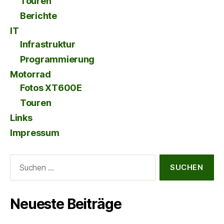
Touren
Berichte
IT
Infrastruktur
Programmierung
Motorrad
Fotos XT600E
Touren
Links
Impressum
Suche
nach:
Neueste Beiträge