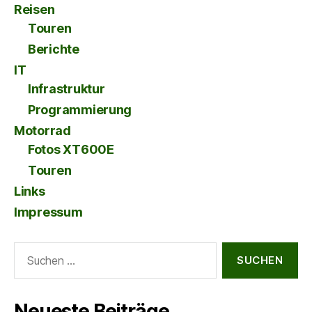
Reisen
Touren
Berichte
IT
Infrastruktur
Programmierung
Motorrad
Fotos XT600E
Touren
Links
Impressum
Suche
nach:
Neueste Beiträge