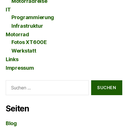
Motorradreise
IT
Programmierung
Infrastruktur
Motorrad
Fotos XT600E
Werkstatt
Links
Impressum
Suche
nach:
Seiten
Blog