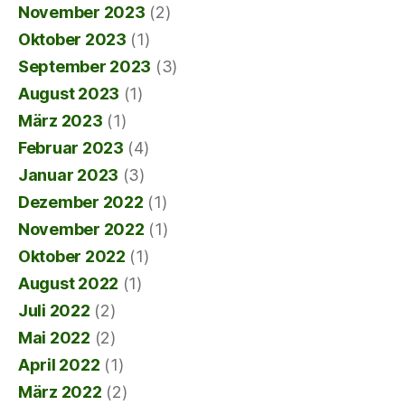
November 2023
(2)
Oktober 2023
(1)
September 2023
(3)
August 2023
(1)
März 2023
(1)
Februar 2023
(4)
Januar 2023
(3)
Dezember 2022
(1)
November 2022
(1)
Oktober 2022
(1)
August 2022
(1)
Juli 2022
(2)
Mai 2022
(2)
April 2022
(1)
März 2022
(2)