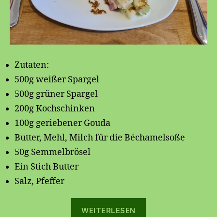
Zutaten:
500g weißer Spargel
500g grüner Spargel
200g Kochschinken
100g geriebener Gouda
Butter, Mehl, Milch für die Béchamelsoße
50g Semmelbrösel
Ein Stich Butter
Salz, Pfeffer
„🌞
WEITERLESEN