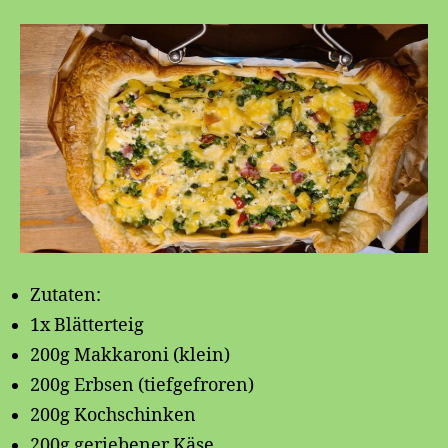
Zutaten:
1x Blätterteig
200g Makkaroni (klein)
200g Erbsen (tiefgefroren)
200g Kochschinken
200g geriebener Käse