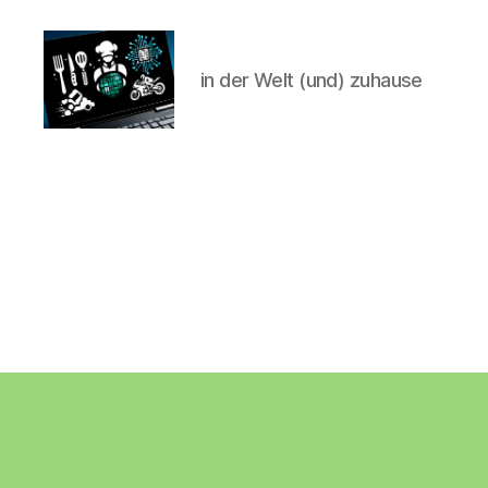
in der Welt (und) zuhause
CyberAlex.de