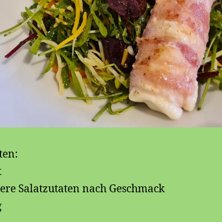
ten:
t
ere Salatzutaten nach Geschmack
g