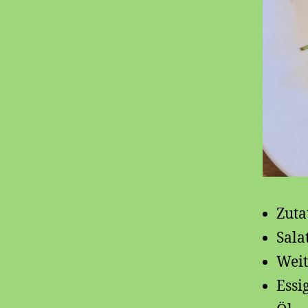
Zuta
Sala
Weit
Essi