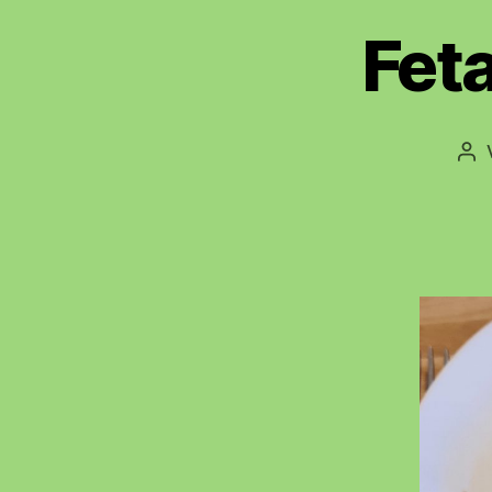
Fet
Bei