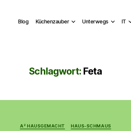
Blog
Küchenzauber
Unterwegs
IT
Schlagwort:
Feta
Kategorien
A² HAUSGEMACHT
HAUS-SCHMAUS