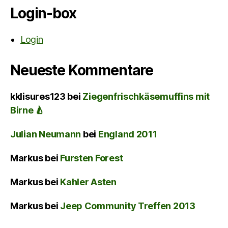
Login-box
Login
Neueste Kommentare
kklisures123
bei
Ziegenfrischkäsemuffins mit
Birne 🍐
Julian Neumann
bei
England 2011
Markus
bei
Fursten Forest
Markus
bei
Kahler Asten
Markus
bei
Jeep Community Treffen 2013