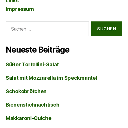
Links
Impressum
Suche
nach:
Neueste Beiträge
Süßer Tortellini-Salat
Salat mit Mozzarella im Speckmantel
Schokobrötchen
Bienenstichnachtisch
Makkaroni-Quiche