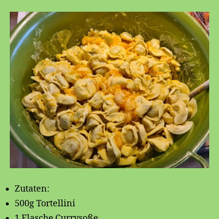
Zutaten:
500g Tortellini
1 Flasche Currysoße