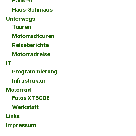
Backen
Haus-Schmaus
Unterwegs
Touren
Motorradtouren
Reiseberichte
Motorradreise
IT
Programmierung
Infrastruktur
Motorrad
Fotos XT600E
Werkstatt
Links
Impressum