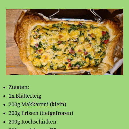
Zutaten:
1x Blätterteig
200g Makkaroni (klein)
200g Erbsen (tiefgefroren)
200g Kochschinken