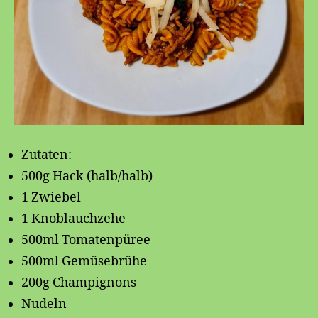
Zutaten:
500g Hack (halb/halb)
1 Zwiebel
1 Knoblauchzehe
500ml Tomatenpüree
500ml Gemüsebrühe
200g Champignons
Nudeln