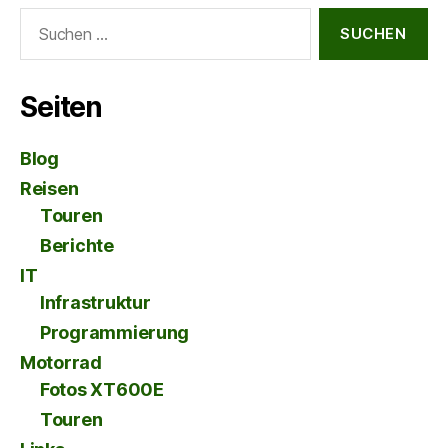
Suche
nach:
Seiten
Blog
Reisen
Touren
Berichte
IT
Infrastruktur
Programmierung
Motorrad
Fotos XT600E
Touren