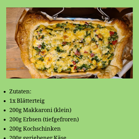
Zutaten:
1x Blätterteig
200g Makkaroni (klein)
200g Erbsen (tiefgefroren)
200g Kochschinken
200g geriebener Käse