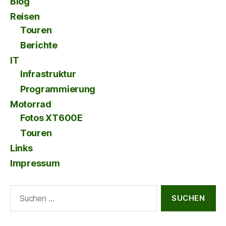
Blog
Reisen
Touren
Berichte
IT
Infrastruktur
Programmierung
Motorrad
Fotos XT600E
Touren
Links
Impressum
Suche
nach: