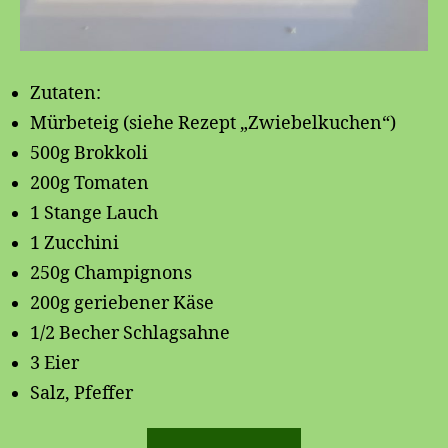
Zutaten:
Mürbeteig (siehe Rezept „Zwiebelkuchen“)
500g Brokkoli
200g Tomaten
1 Stange Lauch
1 Zucchini
250g Champignons
200g geriebener Käse
1/2 Becher Schlagsahne
3 Eier
Salz, Pfeffer
„