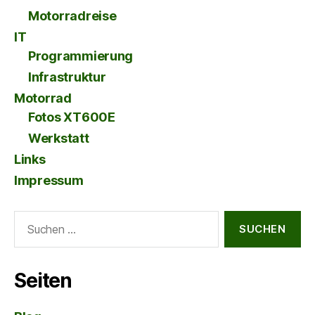
Motorradreise
IT
Programmierung
Infrastruktur
Motorrad
Fotos XT600E
Werkstatt
Links
Impressum
Suche
nach:
Seiten