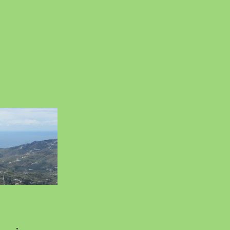
zu
Nerja
2014