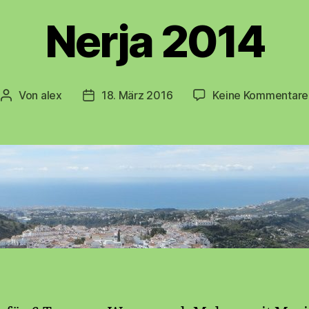
Nerja 2014
Von
alex
18. März 2016
Keine Kommentare
Beitragsautor
Beitragsdatum