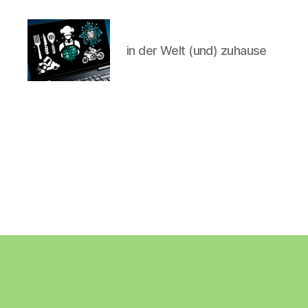
in der Welt (und) zuhause
CyberAlex.de