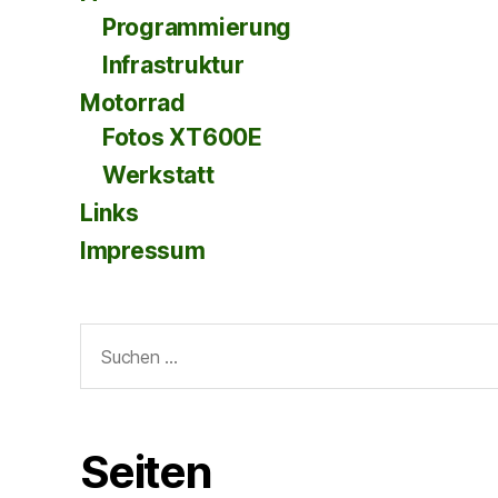
Programmierung
Infrastruktur
Motorrad
Fotos XT600E
Werkstatt
Links
Impressum
Suche
nach:
Seiten