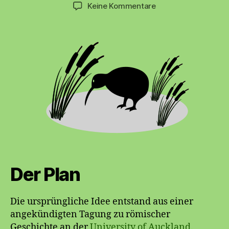
zu
Keine Kommentare
Neuseeland
Der Plan
Die ursprüngliche Idee entstand aus einer
angekündigten Tagung zu römischer
Geschichte an der
University of Auckland
.