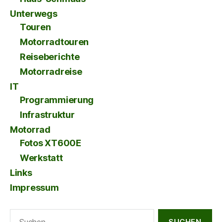
Unterwegs
Touren
Motorradtouren
Reiseberichte
Motorradreise
IT
Programmierung
Infrastruktur
Motorrad
Fotos XT600E
Werkstatt
Links
Impressum
Suche