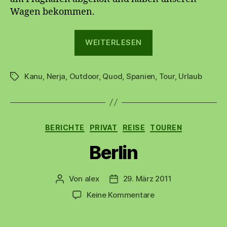
Wagen bekommen.
„Nerja
WEITERLESEN
2014“
Kanu
,
Nerja
,
Outdoor
,
Quod
,
Spanien
,
Tour
,
Urlaub
Schlagwörter
Kategorien
BERICHTE
PRIVAT
REISE
TOUREN
Berlin
Von
alex
29. März 2011
Beitragsautor
Beitragsdatum
zu
Keine Kommentare
Berlin