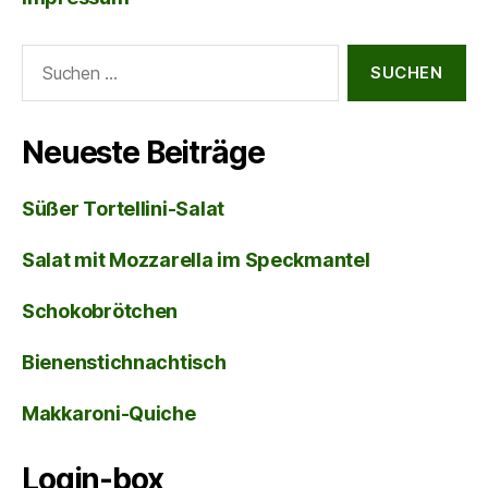
Suche
nach:
Neueste Beiträge
Süßer Tortellini-Salat
Salat mit Mozzarella im Speckmantel
Schokobrötchen
Bienenstichnachtisch
Makkaroni-Quiche
Login-box