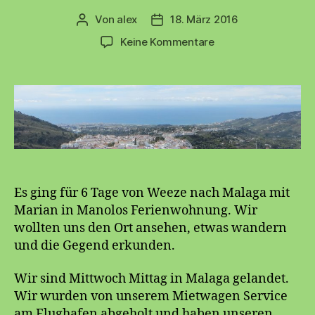
Von
alex
18. März 2016
Beitragsautor
Beitragsdatum
zu
Keine Kommentare
Nerja
2014
Es ging für 6 Tage von Weeze nach Malaga mit
Marian in Manolos Ferienwohnung. Wir
wollten uns den Ort ansehen, etwas wandern
und die Gegend erkunden.
Wir sind Mittwoch Mittag in Malaga gelandet.
Wir wurden von unserem Mietwagen Service
am Flughafen abgeholt und haben unseren