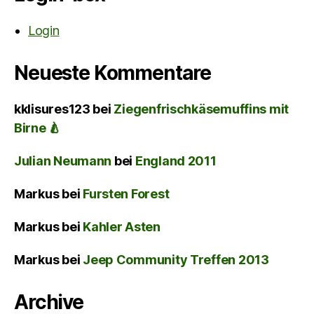
Login
Neueste Kommentare
kklisures123
bei
Ziegenfrischkäsemuffins mit
Birne 🍐
Julian Neumann
bei
England 2011
Markus
bei
Fursten Forest
Markus
bei
Kahler Asten
Markus
bei
Jeep Community Treffen 2013
Archive