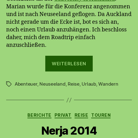
Marian wurde für die Konferenz angenommen
und ist nach Neuseeland geflogen. Da Auckland
nicht gerade um die Ecke ist, bot es sich an,
noch einen Urlaub anzuhängen. Ich beschloss
daher, mich dem Roadtrip einfach
anzuschließen.
„Neuseeland“
WEITERLESEN
Abenteuer
,
Neuseeland
,
Reise
,
Urlaub
,
Wandern
Schlagwörter
Kategorien
BERICHTE
PRIVAT
REISE
TOUREN
Nerja 2014