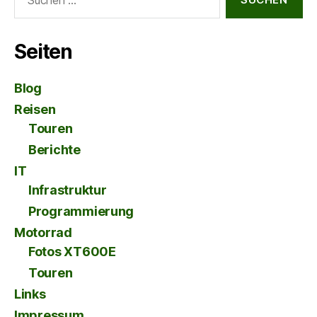
nach:
Seiten
Blog
Reisen
Touren
Berichte
IT
Infrastruktur
Programmierung
Motorrad
Fotos XT600E
Touren
Links
Impressum