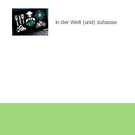
in der Welt (und) zuhause
CyberAlex.de