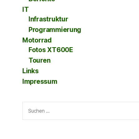
IT
Infrastruktur
Programmierung
Motorrad
Fotos XT600E
Touren
Links
Impressum
Suche
nach: