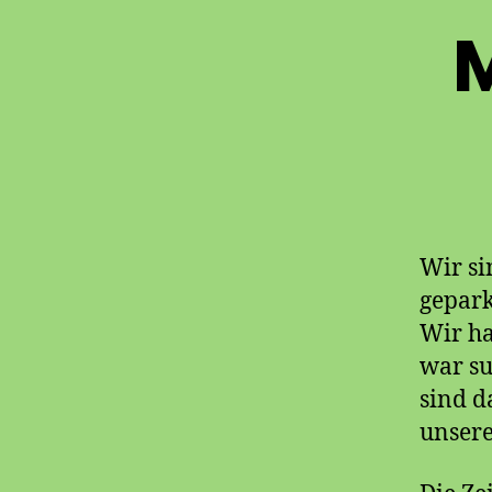
M
Wir s
gepark
Wir ha
war su
sind d
unsere