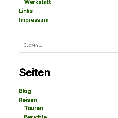
Werkstatt
Links
Impressum
Suche
nach:
Seiten
Blog
Reisen
Touren
Berichte