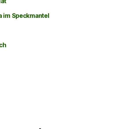
lat
la im Speckmantel
sch