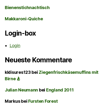
Bienenstichnachtisch
Makkaroni-Quiche
Login-box
Login
Neueste Kommentare
kklisures123
bei
Ziegenfrischkäsemuffins mit
Birne 🍐
Julian Neumann
bei
England 2011
Markus
bei
Fursten Forest