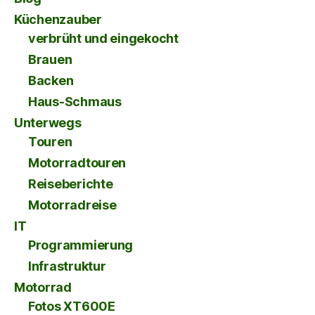
Küchenzauber
verbrüht und eingekocht
Brauen
Backen
Haus-Schmaus
Unterwegs
Touren
Motorradtouren
Reiseberichte
Motorradreise
IT
Programmierung
Infrastruktur
Motorrad
Fotos XT600E