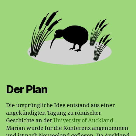
Der Plan
Die ursprüngliche Idee entstand aus einer
angekündigten Tagung zu römischer
Geschichte an der
University of Auckland
.
Marian wurde für die Konferenz angenommen
und ist nach Neuseeland geflogen. Da Auckland