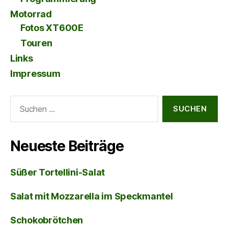
Motorrad
Fotos XT600E
Touren
Links
Impressum
Suche
nach:
Neueste Beiträge
Süßer Tortellini-Salat
Salat mit Mozzarella im Speckmantel
Schokobrötchen