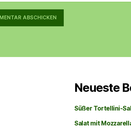
Neueste B
Süßer Tortellini-Sa
Salat mit Mozzarel