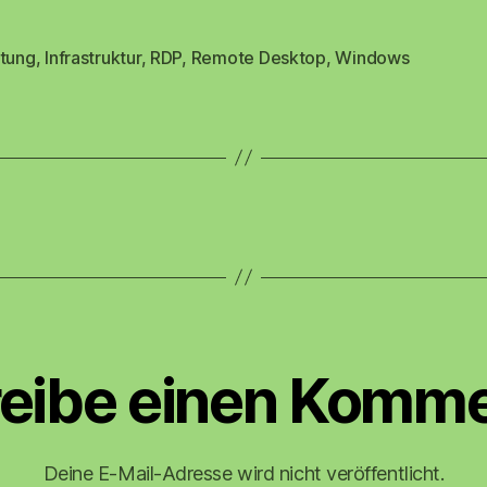
itung
,
Infrastruktur
,
RDP
,
Remote Desktop
,
Windows
rter
eibe einen Komme
Deine E-Mail-Adresse wird nicht veröffentlicht.