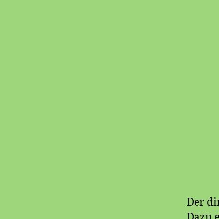
Der di
Dazu e