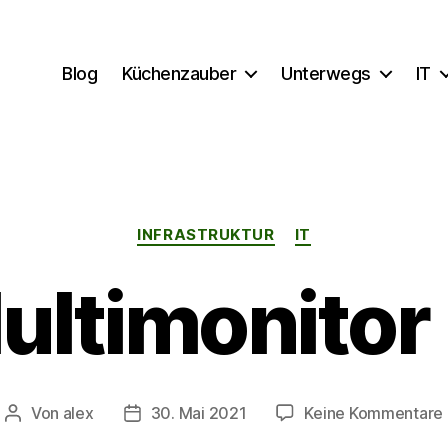
Blog
Küchenzauber
Unterwegs
IT
Kategorien
INFRASTRUKTUR
IT
ultimonitor
Von
alex
30. Mai 2021
Keine Kommentare
Beitragsautor
Beitragsdatum