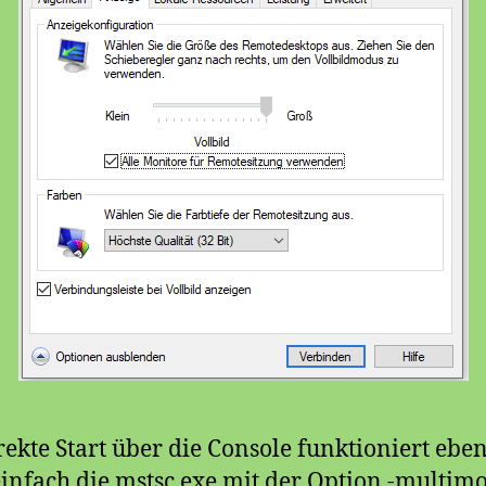
rekte Start über die Console funktioniert eben
infach die mstsc.exe mit der Option -multim