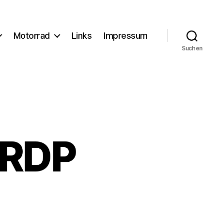
Motorrad
Links
Impressum
Suchen
 RDP
zu
💻