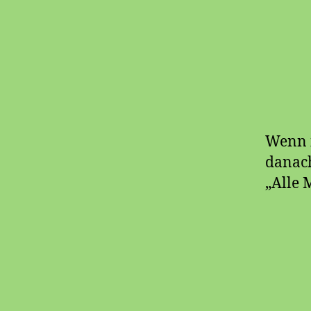
Wenn i
danach
„Alle 