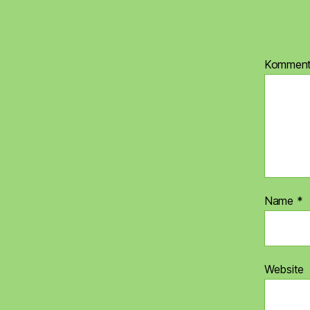
Kommen
Name
*
Website