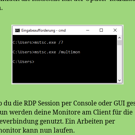
.
b du die RDP Session per Console oder GUI ges
nun werden deine Monitore am Client für die
verbindung genutzt. Ein Arbeiten per
onitor kann nun laufen.