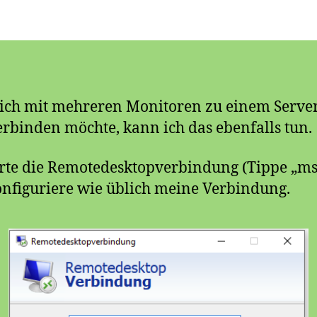
ch mit mehreren Monitoren zu einem Server
rbinden möchte, kann ich das ebenfalls tun.
arte die Remotedesktopverbindung (Tippe „ms
nfiguriere wie üblich meine Verbindung.