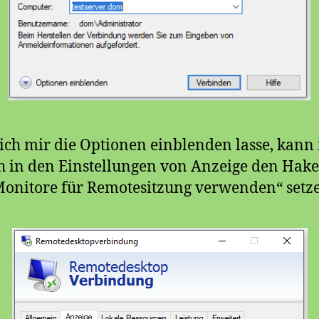
ch mir die Optionen einblenden lasse, kann 
 in den Einstellungen von Anzeige den Hake
Monitore für Remotesitzung verwenden“ setz