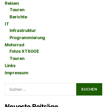
Reisen
Touren
Berichte
IT
Infrastruktur
Programmierung
Motorrad
Fotos XT600E
Touren
Links
Impressum
Suche
nach:
Neueste Beiträge