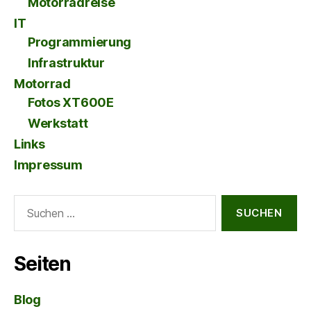
Motorradreise
IT
Programmierung
Infrastruktur
Motorrad
Fotos XT600E
Werkstatt
Links
Impressum
Suche
nach:
Seiten
Blog