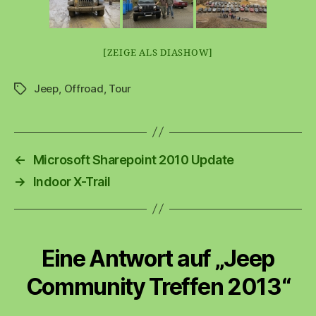
[ZEIGE ALS DIASHOW]
Jeep
,
Offroad
,
Tour
Schlagwörter
←
Microsoft Sharepoint 2010 Update
→
Indoor X-Trail
Eine Antwort auf „Jeep
Community Treffen 2013“