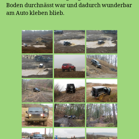
Boden durchnässt war und dadurch wunderbar
am Auto kleben blieb.