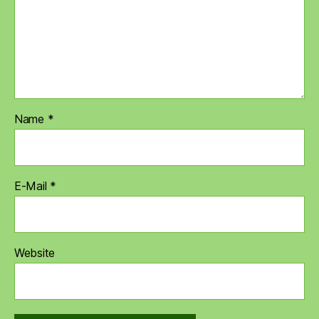
Name
*
E-Mail
*
Website