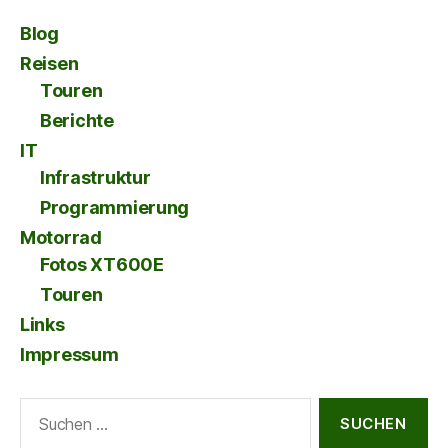
Blog
Reisen
Touren
Berichte
IT
Infrastruktur
Programmierung
Motorrad
Fotos XT600E
Touren
Links
Impressum
Suche
nach: