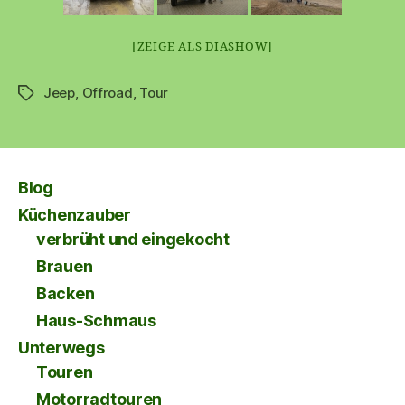
[ZEIGE ALS DIASHOW]
Jeep
,
Offroad
,
Tour
Schlagwörter
Blog
Küchenzauber
verbrüht und eingekocht
Brauen
Backen
Haus-Schmaus
Unterwegs
Touren
Motorradtouren