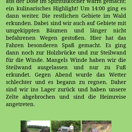
aus der Dose im Spirituskocher warm gemacht:
ein kulinarisches Highlight! Um 14:00 ging es
dann weiter. Die restlichen Gebiete im Wald
erkunden. Dabei sind wir auch auf Gebiete mit
umgekippten Bäumen und länger nicht
befahrenen Wegen gestoßen. Hier hat das
Fahren besonderen Spaß gemacht. Es ging
dann noch zur Holzbrücke und zur Steilwand
für die Winde. Mangels Winde haben wir die
Steilwand ausgelassen und nur zu Fuß
erkundet. Gegen Abend wurde das Wetter
schlechter und es begann zu regnen. Daher
sind wir ins Lager zurück und haben unsere
Zelte abgebrochen und sind die Heimreise
angetreten.