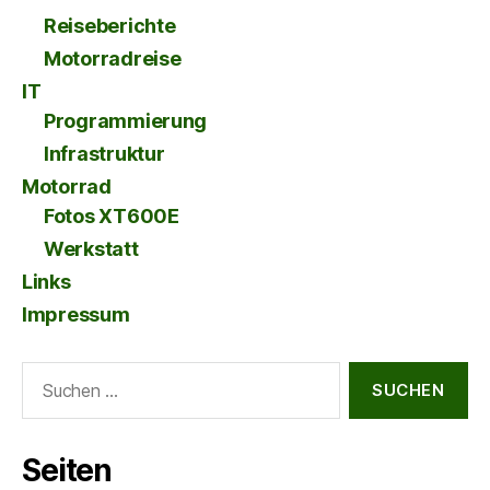
Reiseberichte
Motorradreise
IT
Programmierung
Infrastruktur
Motorrad
Fotos XT600E
Werkstatt
Links
Impressum
Suche
nach:
Seiten