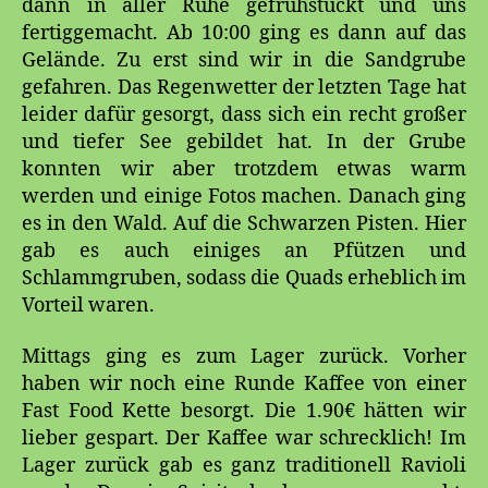
dann in aller Ruhe gefrühstückt und uns
fertiggemacht. Ab 10:00 ging es dann auf das
Gelände. Zu erst sind wir in die Sandgrube
gefahren. Das Regenwetter der letzten Tage hat
leider dafür gesorgt, dass sich ein recht großer
und tiefer See gebildet hat. In der Grube
konnten wir aber trotzdem etwas warm
werden und einige Fotos machen. Danach ging
es in den Wald. Auf die Schwarzen Pisten. Hier
gab es auch einiges an Pfützen und
Schlammgruben, sodass die Quads erheblich im
Vorteil waren.
Mittags ging es zum Lager zurück. Vorher
haben wir noch eine Runde Kaffee von einer
Fast Food Kette besorgt. Die 1.90€ hätten wir
lieber gespart. Der Kaffee war schrecklich! Im
Lager zurück gab es ganz traditionell Ravioli