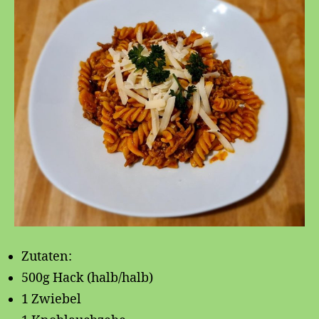
Zutaten:
500g Hack (halb/halb)
1 Zwiebel