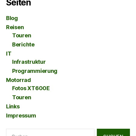
Seiten
Blog
Reisen
Touren
Berichte
IT
Infrastruktur
Programmierung
Motorrad
Fotos XT600E
Touren
Links
Impressum
Suche