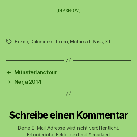
[DIASHOW]
Bozen
,
Dolomiten
,
Italien
,
Motorrad
,
Pass
,
XT
Schlagwörter
←
Münsterlandtour
→
Nerja 2014
Schreibe einen Kommentar
Deine E-Mail-Adresse wird nicht veröffentlicht.
Erforderliche Felder sind mit
*
markiert