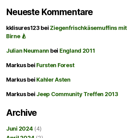
Neueste Kommentare
kklisures123
bei
Ziegenfrischkäsemuffins mit
Birne 🍐
Julian Neumann
bei
England 2011
Markus
bei
Fursten Forest
Markus
bei
Kahler Asten
Markus
bei
Jeep Community Treffen 2013
Archive
Juni 2024
(4)
April 2024
(2)