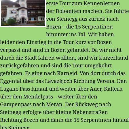
erste Tour zum Kennenlernen
der Dolomiten machen. Sie führte
von Steinegg aus zurück nach
Bozen – die 15 Serpentinen
hinunter ins Tal. Wir haben
leider den Einstieg in die Tour kurz vor Bozen
verpasst und sind in Bozen gelandet. Da wir nicht
durch die Stadt fahren wollten, sind wir kurzerhand
zurückgefahren und sind die Tour umgekehrt
gefahren. Es ging nach Karneid. Von dort durch das
Eggental über das Lavazèjoch Richtung Verena. Den
Lugano Pass hinauf und weiter über Auer, Kaltern
über den Mendelpass – weiter über den
Gampenpass nach Meran. Der Rückweg nach
Steinegg erfolgte über kleine Nebenstraßen
Richtung Bozen und dann die 15 Serpentinen hinauf
bis Steinegg.