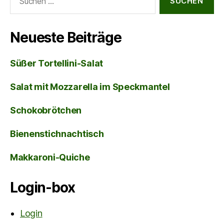
nach:
Neueste Beiträge
Süßer Tortellini-Salat
Salat mit Mozzarella im Speckmantel
Schokobrötchen
Bienenstichnachtisch
Makkaroni-Quiche
Login-box
Login