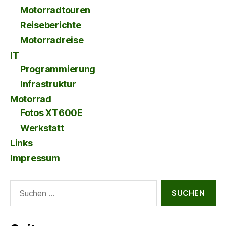
Motorradtouren
Reiseberichte
Motorradreise
IT
Programmierung
Infrastruktur
Motorrad
Fotos XT600E
Werkstatt
Links
Impressum
Suche
nach: