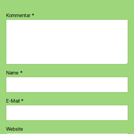
Kommentar
*
Name
*
E-Mail
*
Website