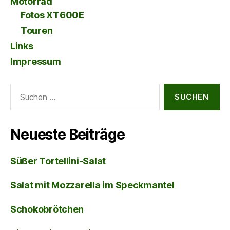
Motorrad
Fotos XT600E
Touren
Links
Impressum
Suche
nach:
Neueste Beiträge
Süßer Tortellini-Salat
Salat mit Mozzarella im Speckmantel
Schokobrötchen