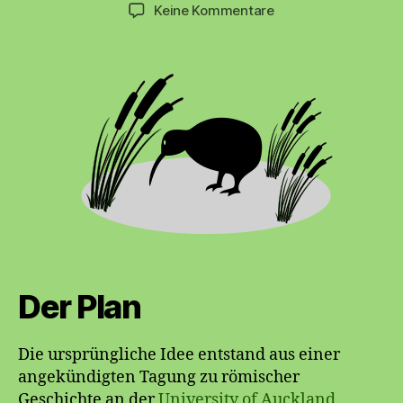
zu
Keine Kommentare
Neuseeland
Der Plan
Die ursprüngliche Idee entstand aus einer
angekündigten Tagung zu römischer
Geschichte an der
University of Auckland
.