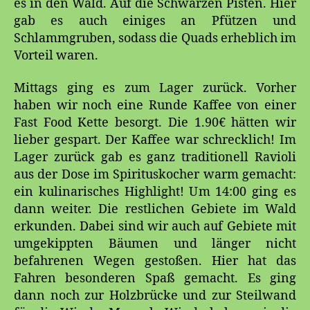
es in den Wald. Auf die Schwarzen Pisten. Hier
gab es auch einiges an Pfützen und
Schlammgruben, sodass die Quads erheblich im
Vorteil waren.
Mittags ging es zum Lager zurück. Vorher
haben wir noch eine Runde Kaffee von einer
Fast Food Kette besorgt. Die 1.90€ hätten wir
lieber gespart. Der Kaffee war schrecklich! Im
Lager zurück gab es ganz traditionell Ravioli
aus der Dose im Spirituskocher warm gemacht:
ein kulinarisches Highlight! Um 14:00 ging es
dann weiter. Die restlichen Gebiete im Wald
erkunden. Dabei sind wir auch auf Gebiete mit
umgekippten Bäumen und länger nicht
befahrenen Wegen gestoßen. Hier hat das
Fahren besonderen Spaß gemacht. Es ging
dann noch zur Holzbrücke und zur Steilwand