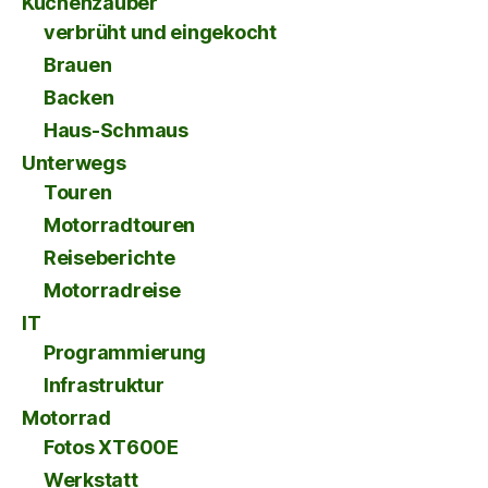
Küchenzauber
verbrüht und eingekocht
Brauen
Backen
Haus-Schmaus
Unterwegs
Touren
Motorradtouren
Reiseberichte
Motorradreise
IT
Programmierung
Infrastruktur
Motorrad
Fotos XT600E
Werkstatt