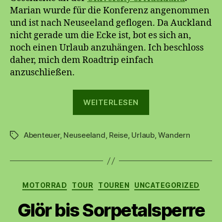
Marian wurde für die Konferenz angenommen
und ist nach Neuseeland geflogen. Da Auckland
nicht gerade um die Ecke ist, bot es sich an,
noch einen Urlaub anzuhängen. Ich beschloss
daher, mich dem Roadtrip einfach
anzuschließen.
„Neuseeland“
WEITERLESEN
Abenteuer
,
Neuseeland
,
Reise
,
Urlaub
,
Wandern
Schlagwörter
Kategorien
MOTORRAD
TOUR
TOUREN
UNCATEGORIZED
Glör bis Sorpetalsperre