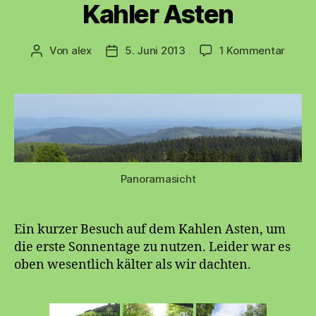
Kahler Asten
zu
Von
alex
5. Juni 2013
1 Kommentar
Beitragsautor
Beitragsdatum
Kahle
Asten
Panoramasicht
Ein kurzer Besuch auf dem Kahlen Asten, um
die erste Sonnentage zu nutzen. Leider war es
oben wesentlich kälter als wir dachten.