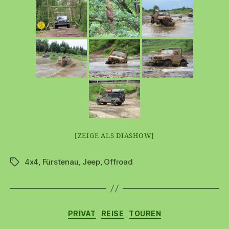
[ZEIGE ALS DIASHOW]
4x4
,
Fürstenau
,
Jeep
,
Offroad
Schlagwörter
Kategorien
PRIVAT
REISE
TOUREN