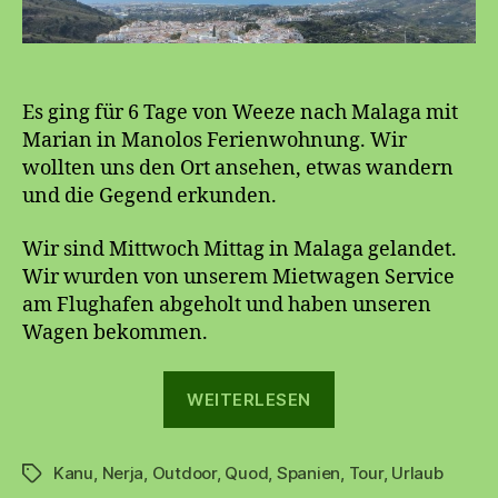
Es ging für 6 Tage von Weeze nach Malaga mit
Marian in Manolos Ferienwohnung. Wir
wollten uns den Ort ansehen, etwas wandern
und die Gegend erkunden.
Wir sind Mittwoch Mittag in Malaga gelandet.
Wir wurden von unserem Mietwagen Service
am Flughafen abgeholt und haben unseren
Wagen bekommen.
„Nerja
WEITERLESEN
2014“
Kanu
,
Nerja
,
Outdoor
,
Quod
,
Spanien
,
Tour
,
Urlaub
Schlagwörter