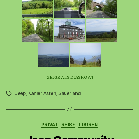
[ZEIGE ALS DIASHOW]
Jeep
,
Kahler Asten
,
Sauerland
Schlagwörter
Kategorien
PRIVAT
REISE
TOUREN