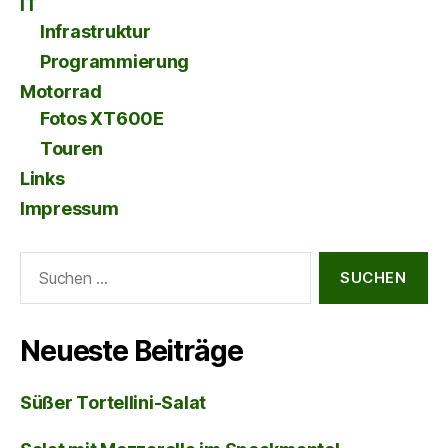
IT
Infrastruktur
Programmierung
Motorrad
Fotos XT600E
Touren
Links
Impressum
Suche
nach:
Neueste Beiträge
Süßer Tortellini-Salat