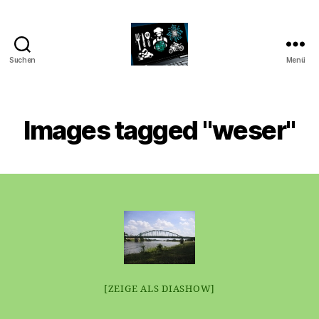
Suchen
Menü
CyberAlex.de
Images tagged "weser"
[ZEIGE ALS DIASHOW]