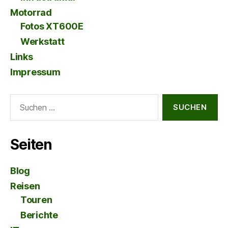
Motorrad
Fotos XT600E
Werkstatt
Links
Impressum
Suche
nach:
Seiten
Blog
Reisen
Touren
Berichte