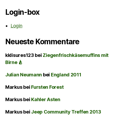
Login-box
Login
Neueste Kommentare
kklisures123
bei
Ziegenfrischkäsemuffins mit
Birne 🍐
Julian Neumann
bei
England 2011
Markus
bei
Fursten Forest
Markus
bei
Kahler Asten
Markus
bei
Jeep Community Treffen 2013