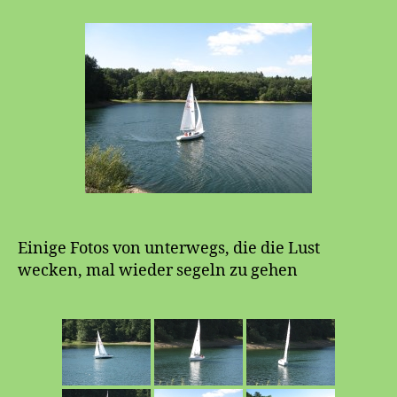
Einige Fotos von unterwegs, die die Lust
wecken, mal wieder segeln zu gehen