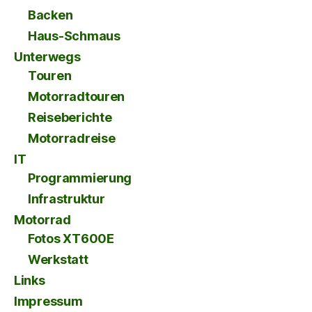
Backen
Haus-Schmaus
Unterwegs
Touren
Motorradtouren
Reiseberichte
Motorradreise
IT
Programmierung
Infrastruktur
Motorrad
Fotos XT600E
Werkstatt
Links
Impressum