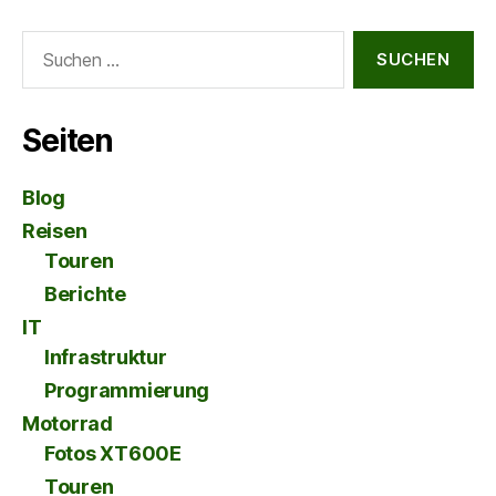
Suche
nach:
Seiten
Blog
Reisen
Touren
Berichte
IT
Infrastruktur
Programmierung
Motorrad
Fotos XT600E
Touren