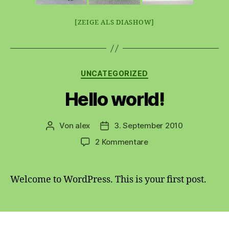
[ZEIGE ALS DIASHOW]
Kategorien
UNCATEGORIZED
Hello world!
Von
alex
3. September 2010
Beitragsautor
Beitragsdatum
zu
2 Kommentare
Hello
world!
Welcome to WordPress. This is your first post.