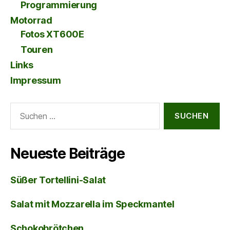
Programmierung
Motorrad
Fotos XT600E
Touren
Links
Impressum
Suche
nach:
Neueste Beiträge
Süßer Tortellini-Salat
Salat mit Mozzarella im Speckmantel
Schokobrötchen