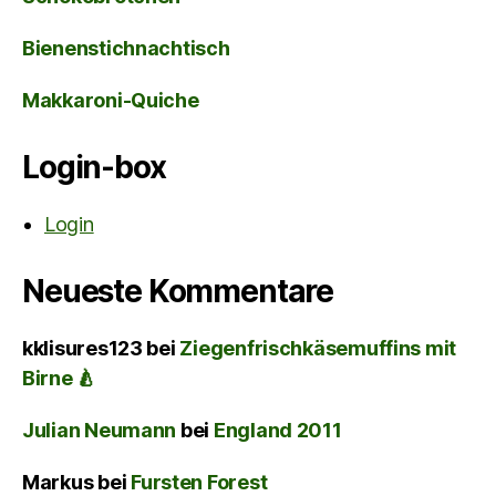
Bienenstichnachtisch
Makkaroni-Quiche
Login-box
Login
Neueste Kommentare
kklisures123
bei
Ziegenfrischkäsemuffins mit
Birne 🍐
Julian Neumann
bei
England 2011
Markus
bei
Fursten Forest