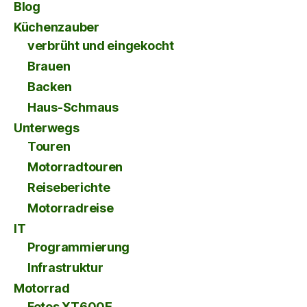
Blog
Küchenzauber
verbrüht und eingekocht
Brauen
Backen
Haus-Schmaus
Unterwegs
Touren
Motorradtouren
Reiseberichte
Motorradreise
IT
Programmierung
Infrastruktur
Motorrad
Fotos XT600E